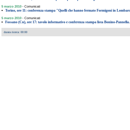
5 marzo 2010
-
Comunicati
•
Torino, ore 11: conferenza stampa "Quelli che hanno fermato Formigoni in Lombard
5 marzo 2010
-
Comunicati
•
Fossano (Cn), ore 17: tavolo informativo e conferenza stampa lista Bonino-Pannella.
durata ricerca: 00:00