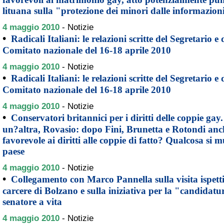
lituana sulla "protezione dei minori dalle informazio
4 maggio 2010
-
Notizie
•
Radicali Italiani: le relazioni scritte del Segretario e 
Comitato nazionale del 16-18 aprile 2010
4 maggio 2010
-
Notizie
•
Radicali Italiani: le relazioni scritte del Segretario e 
Comitato nazionale del 16-18 aprile 2010
4 maggio 2010
-
Notizie
•
Conservatori britannici per i diritti delle coppie gay
un?altra, Rovasio: dopo Fini, Brunetta e Rotondi anch
favorevole ai diritti alle coppie di fatto? Qualcosa si 
paese
4 maggio 2010
-
Notizie
•
Collegamento con Marco Pannella sulla visita ispetti
carcere di Bolzano e sulla iniziativa per la "candidat
senatore a vita
4 maggio 2010
-
Notizie