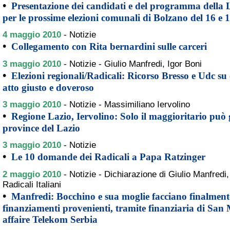
•
Presentazione dei candidati e del programma della 
per le prossime elezioni comunali di Bolzano del 16 e
4 maggio 2010
-
Notizie
•
Collegamento con Rita bernardini sulle carceri
3 maggio 2010
-
Notizie - Giulio Manfredi, Igor Boni
•
Elezioni regionali/Radicali: Ricorso Bresso e Udc su e
atto giusto e doveroso
3 maggio 2010
-
Notizie - Massimiliano Iervolino
•
Regione Lazio, Iervolino: Solo il maggioritario può g
province del Lazio
3 maggio 2010
-
Notizie
•
Le 10 domande dei Radicali a Papa Ratzinger
2 maggio 2010
-
Notizie - Dichiarazione di Giulio Manfredi
Radicali Italiani
•
Manfredi: Bocchino e sua moglie facciano finalmente
finanziamenti provenienti, tramite finanziaria di San
affaire Telekom Serbia