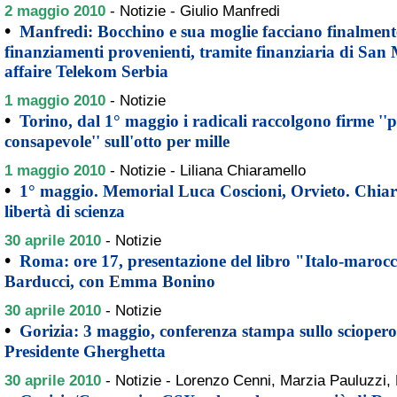
2 maggio 2010
-
Notizie - Giulio Manfredi
•
Manfredi: Bocchino e sua moglie facciano finalmente
finanziamenti provenienti, tramite finanziaria di San
affaire Telekom Serbia
1 maggio 2010
-
Notizie
•
Torino, dal 1° maggio i radicali raccolgono firme ''p
consapevole'' sull'otto per mille
1 maggio 2010
-
Notizie - Liliana Chiaramello
•
1° maggio. Memorial Luca Coscioni, Orvieto. Chiar
libertà di scienza
30 aprile 2010
-
Notizie
•
Roma: ore 17, presentazione del libro "Italo-maro
Barducci, con Emma Bonino
30 aprile 2010
-
Notizie
•
Gorizia: 3 maggio, conferenza stampa sullo sciopero 
Presidente Gherghetta
30 aprile 2010
-
Notizie - Lorenzo Cenni, Marzia Pauluzzi, 