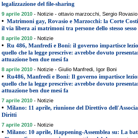
legalizzazione del file-sharing
9 aprile 2010
-
Notizie - ottavio marzocchi, Sergio Rovasio
•
Matrimoni gay, Rovasio e Marzocchi: la Corte Costi
il via libera ai matrimoni tra persone dello stesso sesso
8 aprile 2010
-
Notizie
•
Ru 486, Manfredi e Boni: il governo impartisce lezi
quello che la legge prescrive: avrebbe dovuto presentar
attuazione ben due mesi fa
8 aprile 2010
-
Notizie - Giulio Manfredi, Igor Boni
•
Ru486, Manfredi e Boni: Il governo impartisce lezio
quello che la legge prescrive: avrebbe dovuto presentar
attuazione ben due mesi fa
7 aprile 2010
-
Notizie
•
Milano: 11 aprile, riunione del Direttivo dell'Associ
Diritti
7 aprile 2010
-
Notizie
•
Milano: 10 aprile, Happening-Assemblea su: La batta