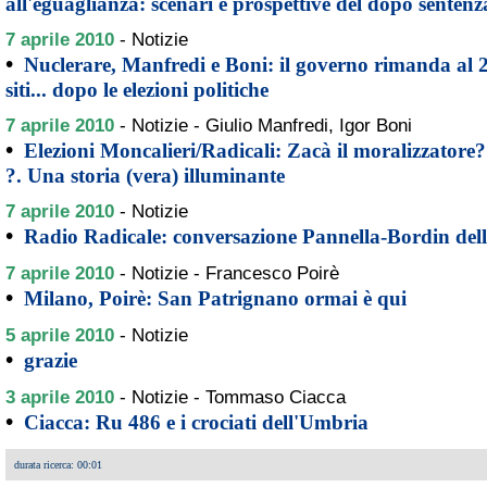
all'eguaglianza: scenari e prospettive del dopo sentenz
7 aprile 2010
-
Notizie
•
Nuclerare, Manfredi e Boni: il governo rimanda al 2
siti... dopo le elezioni politiche
7 aprile 2010
-
Notizie - Giulio Manfredi, Igor Boni
•
Elezioni Moncalieri/Radicali: Zacà il moralizzatore?
?. Una storia (vera) illuminante
7 aprile 2010
-
Notizie
•
Radio Radicale: conversazione Pannella-Bordin dell
7 aprile 2010
-
Notizie - Francesco Poirè
•
Milano, Poirè: San Patrignano ormai è qui
5 aprile 2010
-
Notizie
•
grazie
3 aprile 2010
-
Notizie - Tommaso Ciacca
•
Ciacca: Ru 486 e i crociati dell'Umbria
durata ricerca: 00:01