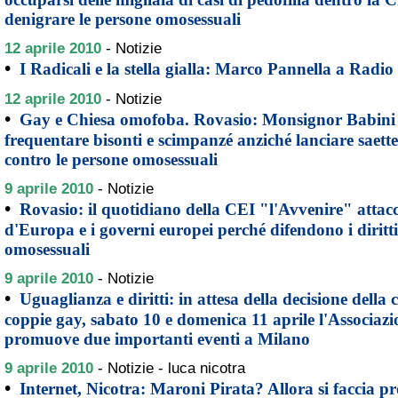
denigrare le persone omosessuali
12 aprile 2010
-
Notizie
•
I Radicali e la stella gialla: Marco Pannella a Radio
12 aprile 2010
-
Notizie
•
Gay e Chiesa omofoba. Rovasio: Monsignor Babini 
frequentare bisonti e scimpanzé anziché lanciare saette
contro le persone omosessuali
9 aprile 2010
-
Notizie
•
Rovasio: il quotidiano della CEI "l'Avvenire" attac
d'Europa e i governi europei perché difendono i diritt
omosessuali
9 aprile 2010
-
Notizie
•
Uguaglianza e diritti: in attesa della decisione della c
coppie gay, sabato 10 e domenica 11 aprile l'Associazio
promuove due importanti eventi a Milano
9 aprile 2010
-
Notizie - luca nicotra
•
Internet, Nicotra: Maroni Pirata? Allora si faccia p