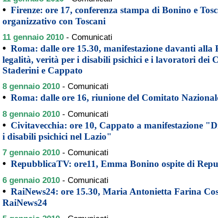
•
Firenze: ore 17, conferenza stampa di Bonino e Tosca
organizzativo con Toscani
11 gennaio 2010
-
Comunicati
•
Roma: dalle ore 15.30, manifestazione davanti alla 
legalità, verità per i disabili psichici e i lavoratori de
Staderini e Cappato
8 gennaio 2010
-
Comunicati
•
Roma: dalle ore 16, riunione del Comitato Nazionale
8 gennaio 2010
-
Comunicati
•
Civitavecchia: ore 10, Cappato a manifestazione "Dig
i disabili psichici nel Lazio"
7 gennaio 2010
-
Comunicati
•
RepubblicaTV: ore11, Emma Bonino ospite di Rep
6 gennaio 2010
-
Comunicati
•
RaiNews24: ore 15.30, Maria Antonietta Farina Cosc
RaiNews24