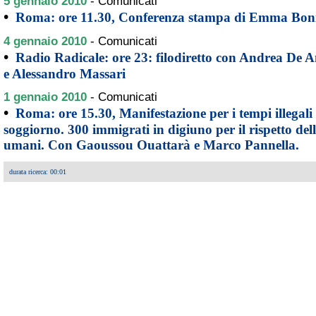
5 gennaio 2010
-
Comunicati
•
Roma: ore 11.30, Conferenza stampa di Emma Bon
4 gennaio 2010
-
Comunicati
•
Radio Radicale: ore 23: filodiretto con Andrea De A
e Alessandro Massari
1 gennaio 2010
-
Comunicati
•
Roma: ore 15.30, Manifestazione per i tempi illegali 
soggiorno. 300 immigrati in digiuno per il rispetto della 
umani. Con Gaoussou Ouattarà e Marco Pannella.
durata ricerca: 00:01