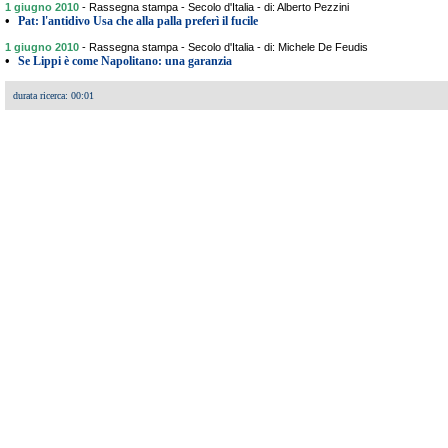
1 giugno 2010
-
Rassegna stampa - Secolo d'Italia - di: Alberto Pezzini
•
Pat: l'antidivo Usa che alla palla preferì il fucile
1 giugno 2010
-
Rassegna stampa - Secolo d'Italia - di: Michele De Feudis
•
Se Lippi è come Napolitano: una garanzia
durata ricerca: 00:01