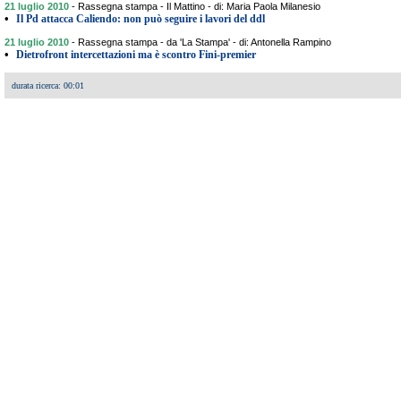
21 luglio 2010
-
Rassegna stampa - Il Mattino - di: Maria Paola Milanesio
•
Il Pd attacca Caliendo: non può seguire i lavori del ddl
21 luglio 2010
-
Rassegna stampa - da 'La Stampa' - di: Antonella Rampino
•
Dietrofront intercettazioni ma è scontro Fini-premier
durata ricerca: 00:01