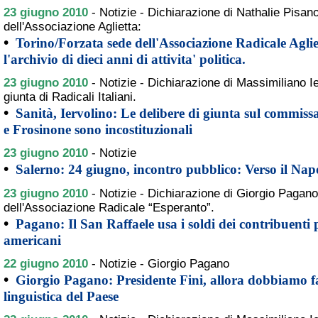
23 giugno 2010
-
Notizie - Dichiarazione di Nathalie Pisano
dell'Associazione Aglietta:
•
Torino/Forzata sede dell'Associazione Radicale Agliet
l'archivio di dieci anni di attivita' politica.
23 giugno 2010
-
Notizie - Dichiarazione di Massimiliano 
giunta di Radicali Italiani.
•
Sanità, Iervolino: Le delibere di giunta sul commis
e Frosinone sono incostituzionali
23 giugno 2010
-
Notizie
•
Salerno: 24 giugno, incontro pubblico: Verso il Nap
23 giugno 2010
-
Notizie - Dichiarazione di Giorgio Pagano
dell'Associazione Radicale “Esperanto”.
•
Pagano: Il San Raffaele usa i soldi dei contribuenti
americani
22 giugno 2010
-
Notizie - Giorgio Pagano
•
Giorgio Pagano: Presidente Fini, allora dobbiamo fa
linguistica del Paese