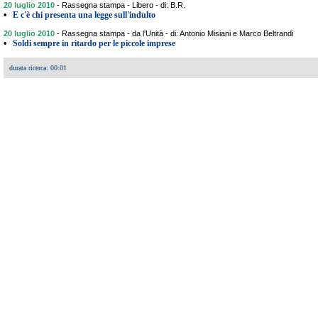
20 luglio 2010
-
Rassegna stampa - Libero - di: B.R.
•
E c'è chi presenta una legge sull'indulto
20 luglio 2010
-
Rassegna stampa - da l'Unità - di: Antonio Misiani e Marco Beltrandi
•
Soldi sempre in ritardo per le piccole imprese
durata ricerca: 00:01