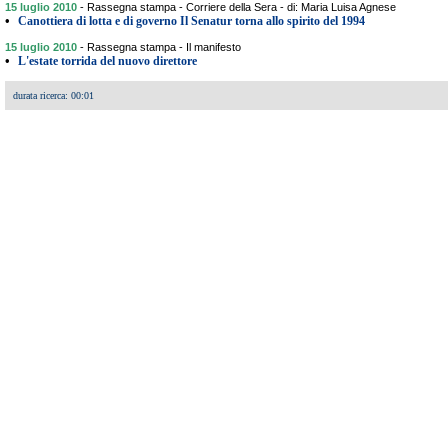
15 luglio 2010
-
Rassegna stampa - Corriere della Sera - di: Maria Luisa Agnese
•
Canottiera di lotta e di governo Il Senatur torna allo spirito del 1994
15 luglio 2010
-
Rassegna stampa - Il manifesto
•
L'estate torrida del nuovo direttore
durata ricerca: 00:01