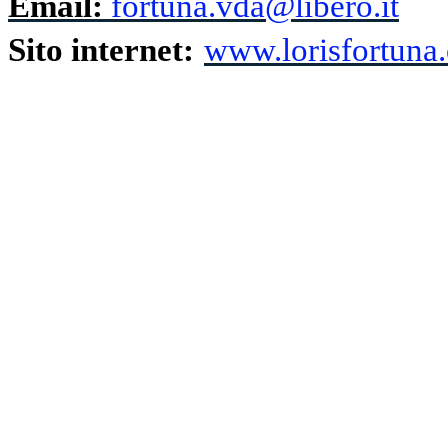
Email:
fortuna.vda@libero.it
Sito internet:
www.lorisfortuna.