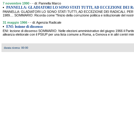
7 novembre 1990
- - di: Pannella Marco
•
PANNELLA: GLADIATORI LO SONO STATI TUTTI, AD ECCEZIONE DEI R
PANNELLA: GLADIATORI LO SONO STATI TUTTI, AD ECCEZIONE DEI RADICALI. PER
1989.... SOMMARIO: Ricorda come "l'inizio della corruzione politica e istituzionale del nost
31 maggio 1966
- - di: Agenzia Radicale
•
ENI: lezione di dissenso
ENI: lezione di dissenso SOMMARIO: Nelle elezioni amministrative del giugno 1966 il Partito
alleanza elettorale con il PSIUP per una lista comune a Roma, a Genova e in altri centri mi
durata ricerca: 00:00