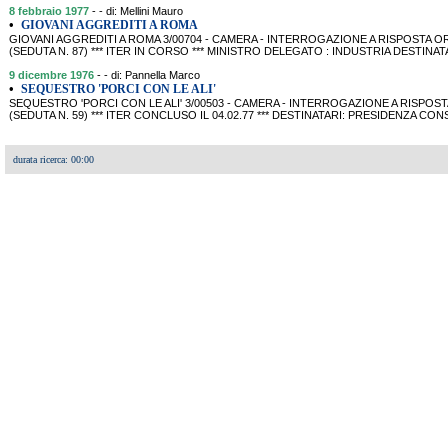
8 febbraio 1977
- - di: Mellini Mauro
•
GIOVANI AGGREDITI A ROMA
GIOVANI AGGREDITI A ROMA 3/00704 - CAMERA - INTERROGAZIONE A RISPOSTA ORA
(SEDUTA N. 87) *** ITER IN CORSO *** MINISTRO DELEGATO : INDUSTRIA DESTINAT
9 dicembre 1976
- - di: Pannella Marco
•
SEQUESTRO 'PORCI CON LE ALI'
SEQUESTRO 'PORCI CON LE ALI' 3/00503 - CAMERA - INTERROGAZIONE A RISPOSTA
(SEDUTA N. 59) *** ITER CONCLUSO IL 04.02.77 *** DESTINATARI: PRESIDENZA CO
durata ricerca: 00:00