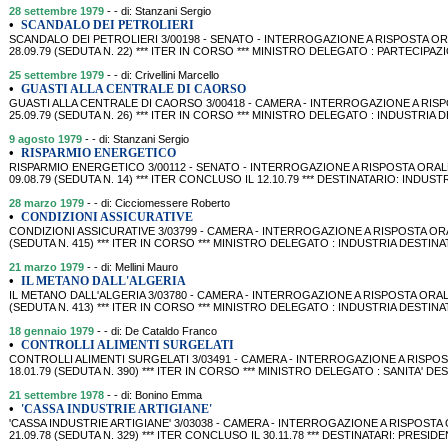
28 settembre 1979
- - di: Stanzani Sergio
•
SCANDALO DEI PETROLIERI
SCANDALO DEI PETROLIERI 3/00198 - SENATO - INTERROGAZIONE A RISPOSTA OR
28.09.79 (SEDUTA N. 22) *** ITER IN CORSO *** MINISTRO DELEGATO : PARTECIPAZ
25 settembre 1979
- - di: Crivellini Marcello
•
GUASTI ALLA CENTRALE DI CAORSO
GUASTI ALLA CENTRALE DI CAORSO 3/00418 - CAMERA - INTERROGAZIONE A RISPO
25.09.79 (SEDUTA N. 26) *** ITER IN CORSO *** MINISTRO DELEGATO : INDUSTRIA 
9 agosto 1979
- - di: Stanzani Sergio
•
RISPARMIO ENERGETICO
RISPARMIO ENERGETICO 3/00112 - SENATO - INTERROGAZIONE A RISPOSTA ORALE
09.08.79 (SEDUTA N. 14) *** ITER CONCLUSO IL 12.10.79 *** DESTINATARIO: INDUST
28 marzo 1979
- - di: Cicciomessere Roberto
•
CONDIZIONI ASSICURATIVE
CONDIZIONI ASSICURATIVE 3/03799 - CAMERA - INTERROGAZIONE A RISPOSTA ORA
(SEDUTA N. 415) *** ITER IN CORSO *** MINISTRO DELEGATO : INDUSTRIA DESTINA
21 marzo 1979
- - di: Mellini Mauro
•
IL METANO DALL'ALGERIA
IL METANO DALL'ALGERIA 3/03780 - CAMERA - INTERROGAZIONE A RISPOSTA ORALE 
(SEDUTA N. 413) *** ITER IN CORSO *** MINISTRO DELEGATO : INDUSTRIA DESTINA
18 gennaio 1979
- - di: De Cataldo Franco
•
CONTROLLI ALIMENTI SURGELATI
CONTROLLI ALIMENTI SURGELATI 3/03491 - CAMERA - INTERROGAZIONE A RISPOS
18.01.79 (SEDUTA N. 390) *** ITER IN CORSO *** MINISTRO DELEGATO : SANITA' D
21 settembre 1978
- - di: Bonino Emma
•
'CASSA INDUSTRIE ARTIGIANE'
'CASSA INDUSTRIE ARTIGIANE' 3/03038 - CAMERA - INTERROGAZIONE A RISPOSTA
21.09.78 (SEDUTA N. 329) *** ITER CONCLUSO IL 30.11.78 *** DESTINATARI: PRES