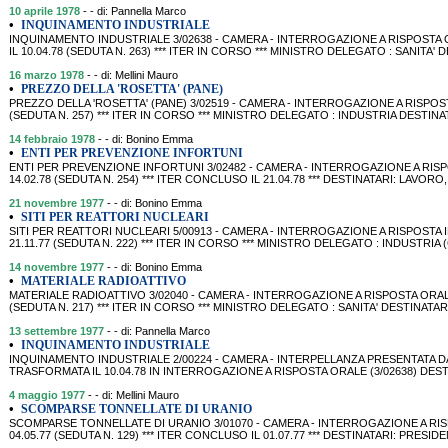
10 aprile 1978
- - di: Pannella Marco
•
INQUINAMENTO INDUSTRIALE
INQUINAMENTO INDUSTRIALE 3/02638 - CAMERA - INTERROGAZIONE A RISPOSTA O
IL 10.04.78 (SEDUTA N. 263) *** ITER IN CORSO *** MINISTRO DELEGATO : SANITA'
16 marzo 1978
- - di: Mellini Mauro
•
PREZZO DELLA 'ROSETTA' (PANE)
PREZZO DELLA 'ROSETTA' (PANE) 3/02519 - CAMERA - INTERROGAZIONE A RISPOSTA
(SEDUTA N. 257) *** ITER IN CORSO *** MINISTRO DELEGATO : INDUSTRIA DESTIN
14 febbraio 1978
- - di: Bonino Emma
•
ENTI PER PREVENZIONE INFORTUNI
ENTI PER PREVENZIONE INFORTUNI 3/02482 - CAMERA - INTERROGAZIONE A RIS
14.02.78 (SEDUTA N. 254) *** ITER CONCLUSO IL 21.04.78 *** DESTINATARI: LAVORO
21 novembre 1977
- - di: Bonino Emma
•
SITI PER REATTORI NUCLEARI
SITI PER REATTORI NUCLEARI 5/00913 - CAMERA - INTERROGAZIONE A RISPOSTA 
21.11.77 (SEDUTA N. 222) *** ITER IN CORSO *** MINISTRO DELEGATO : INDUSTRI
14 novembre 1977
- - di: Bonino Emma
•
MATERIALE RADIOATTIVO
MATERIALE RADIOATTIVO 3/02040 - CAMERA - INTERROGAZIONE A RISPOSTA ORALE
(SEDUTA N. 217) *** ITER IN CORSO *** MINISTRO DELEGATO : SANITA' DESTINATA
13 settembre 1977
- - di: Pannella Marco
•
INQUINAMENTO INDUSTRIALE
INQUINAMENTO INDUSTRIALE 2/00224 - CAMERA - INTERPELLANZA PRESENTATA DA P
TRASFORMATA IL 10.04.78 IN INTERROGAZIONE A RISPOSTA ORALE (3/02638) DEST
4 maggio 1977
- - di: Mellini Mauro
•
SCOMPARSE TONNELLATE DI URANIO
SCOMPARSE TONNELLATE DI URANIO 3/01070 - CAMERA - INTERROGAZIONE A RISP
04.05.77 (SEDUTA N. 129) *** ITER CONCLUSO IL 01.07.77 *** DESTINATARI: PRES