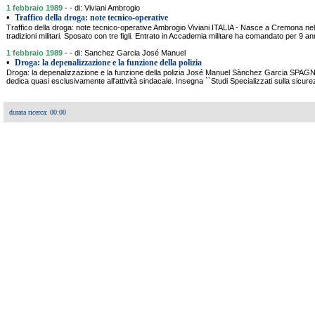
1 febbraio 1989
- - di: Viviani Ambrogio
•
Traffico della droga: note tecnico-operative
Traffico della droga: note tecnico-operative Ambrogio Viviani ITALIA - Nasce a Cremona nel
tradizioni militari. Sposato con tre figli. Entrato in Accademia militare ha comandato per 9 anni
1 febbraio 1989
- - di: Sanchez Garcia José Manuel
•
Droga: la depenalizzazione e la funzione della polizia
Droga: la depenalizzazione e la funzione della polizia José Manuel Sànchez Garcia SPAGNA 
dedica quasi esclusivamente all'attività sindacale. Insegna ``Studi Specializzati sulla sicure
durata ricerca: 00:00