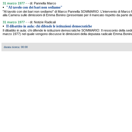
31 marzo 1977
- - di: Pannella Marco
•
"Al tavolo con dei bari non sediamo"
"Al tavolo con dei bari non sediamo" di Marco Pannella SOMMARIO: L'intervento di Marco Pa
alla Camera sulle dimissioni di Emma Bonino (presentate per il mancato rispetto da parte 
31 marzo 1977
- - di: Notizie Radicali
•
Il dibattito in aula: chi difende le istituzioni democratiche
Il dibattito in aula: chi difende le istituzioni democratiche SOMMARIO: Il resoconto della se
marzo 1977) nel quale vengono discusse le dimissioni della deputata radicale Emma Bonino
durata ricerca: 00:00