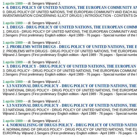
1 aprile 1989
- - di: Sengers Wijnand J.
•
0. DRUG POLICY OF UNITED NATIONS, THE EUROPEAN COMMUNITY A
0. DRUG POLICY OF UNITED NATIONS, THE EUROPEAN COMMUNITY AND EACH A
INVENTARISATION CONCERNING ILLICIT DRUGS ) INTRODUCTION - CONTENTS Dr. Wijn
1 aprile 1989
- - di: Sengers Wijnand J.
•
1. DRUGS - DRUG POLICY OF UNITED NATIONS, THE EUROPEAN COMM
1. DRUGS - DRUG POLICY OF UNITED NATIONS, THE EUROPEAN COMMUNITY AND
J.Sengers (First preliminary English edition - April 1989 - 76 pages - Special number of 
1 aprile 1989
- - di: Sengers Wijnand J.
•
2. PROBLEMS WITH DRUGS - DRUG POLICY OF UNITED NATIONS, THE
2. PROBLEMS WITH DRUGS - DRUG POLICY OF UNITED NATIONS, THE EUROPEA
Wijnand J.Sengers (First preliminary English edition - April 1989 - 76 pages - Special num
1 aprile 1989
- - di: Sengers Wijnand J.
•
3. DRUG POLICY - DRUG POLICY OF UNITED NATIONS, THE EUROPE
3. DRUG POLICY - DRUG POLICY OF UNITED NATIONS, THE EUROPEAN COMMUNI
J.Sengers (First preliminary English edition - April 1989 - 76 pages - Special number of 
1 aprile 1989
- - di: Sengers Wijnand J.
•
3.3 NATIONAL DRUG POLICY - DRUG POLICY OF UNITED NATIONS, TH
3.3 NATIONAL DRUG POLICY - DRUG POLICY OF UNITED NATIONS, THE EUROPE
Wijnand J.Sengers (First preliminary English edition - April 1989 - 76 pages - Special num
1 aprile 1989
- - di: Sengers Wijnand J.
•
3.3 NATIONAL DRUG POLICY - DRUG POLICY OF UNITED NATIONS, TH
3.3 NATIONAL DRUG POLICY - DRUG POLICY OF UNITED NATIONS, THE EUROPE
Wijnand J.Sengers (First preliminary English edition - April 1989 - 76 pages - Special num
1 aprile 1989
- - di: Sengers Wijnand J.
•
4. NORMALISING OF DRUGS POLICY - DRUG POLICY OF UNITED NATIO
4. NORMALISING OF DRUGS POLICY - DRUG POLICY OF UNITED NATIONS, THE
EUROPA by Wijnand J.Sengers (First preliminary English edition - April 1989 - 76 pages - 