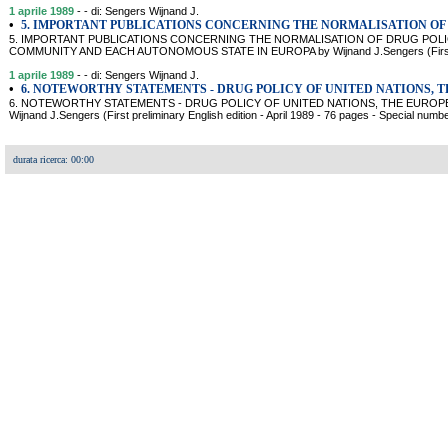
1 aprile 1989
- - di: Sengers Wijnand J.
•
5. IMPORTANT PUBLICATIONS CONCERNING THE NORMALISATION OF
5. IMPORTANT PUBLICATIONS CONCERNING THE NORMALISATION OF DRUG POLI
COMMUNITY AND EACH AUTONOMOUS STATE IN EUROPA by Wijnand J.Sengers (First prelim
1 aprile 1989
- - di: Sengers Wijnand J.
•
6. NOTEWORTHY STATEMENTS - DRUG POLICY OF UNITED NATIONS, 
6. NOTEWORTHY STATEMENTS - DRUG POLICY OF UNITED NATIONS, THE EURO
Wijnand J.Sengers (First preliminary English edition - April 1989 - 76 pages - Special num
durata ricerca: 00:00