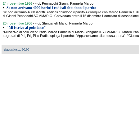
24 novembre 1986
- - di: Pennacchi Gianni, Pannella Marco
•
Se non arrivano 4000 iscritti i radicali chiudono il partito
Se non arrivano 4000 iscritti i radicali chiudono il partito A colloquio con Marco Pannella sull
di Gianni Pennacchi SOMMARIO: Convocato entro il 15 dicembre il comitato di cessazione d
20 novembre 1986
- - di: Stanganelli Mario, Pannella Marco
•
"Mi iscrivo al polo laico"
"Mi iscrivo al polo laico" Parla Marco Pannella di Mario Stanganelli SOMMARIO: Marco Pann
segretari di Psi, Pri, Pli e Psdi e spiega il perché: "Apparteniamo alla stessa storia". "Ciascun
durata ricerca: 00:00