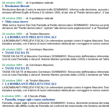
26 ottobre 1993
- - di: Il quotidiano radicale
•
Rivoluzione liberale
Rivoluzione liberale Contro le elezioni truffa SOMMARIO: Informa sulla decisione, assunta 
tenutasi all'Hotel Ergife di Roma il 10 ottobre 1993, di dar vita al "Partito democratico", il "pa
26 ottobre 1993
- - di: Il quotidiano radicale
•
Sfida senza riserve
Sfida senza riserve Dai Club Pannella al Partito democratico SOMMARIO: Informa sui problemi
del lancio del "Partito democratico", ispirato "alla democrazia anglosassone" e al "Newdeal".
22 ottobre 1993
- - di: Teodori Massimo
•
LA BOMBA ANTI PRELIEVI FISCALI
LA BOMBA ANTI PRELIEVI FISCALI Un referendum puntato contro il regime Massimo Teo
iniziativa avviata, con il lancio di nuovi referendum elettorali per correggere in senso uninom
22 ottobre 1993
- - di: Germinaro Massimo
•
TASSE FAI DA TE
TASSE FAI DA TE di Massimo Germinaro SOMMARIO: Resoconto dell'iniziativa referendari
(con la Lista Pannella) e dal prof. Antonio Martino (preside della LUISS) e tendente ad "elim
22 ottobre 1993
- - di: Germinaro Massimo
•
TASSE FAI DA TE
TASSE FAI DA TE di Massimo Germinaro SOMMARIO: Resoconto dell'iniziativa referendari
(con la Lista Pannella) e dal prof. Antonio Martino (preside della LUISS) e tendente ad "elim
22 ottobre 1993
- - di: Teodori Massimo
•
LA BOMBA ANTI PRELIEVI FISCALI
LA BOMBA ANTI PRELIEVI FISCALI Un referendum puntato contro il regime Massimo Teo
iniziativa avviata, con il lancio di nuovi referendum elettorali per correggere in senso uninom
6 ottobre 1993
- - di: Il Secolo d'Italia
•
Pannella, troppe sigle e tanta confusione
Pannella, troppe sigle e tanta confusione SOMMARIO: Ironica, divertente protesta del redatt
riferimento alla diffida rivolta da Pannella nei confronti dei massmedia che tendono ad identifi