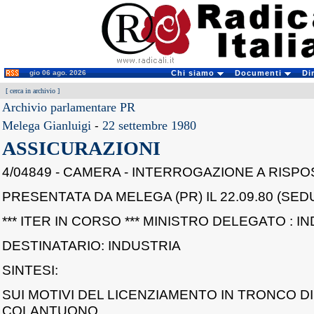
gio 06 ago. 2026
Chi siamo
Documenti
Di
[
cerca in archivio
]
Archivio parlamentare PR
Melega Gianluigi
-
22 settembre 1980
ASSICURAZIONI
4/04849 - CAMERA - INTERROGAZIONE A RISPO
PRESENTATA DA MELEGA (PR) IL 22.09.80 (SEDU
*** ITER IN CORSO *** MINISTRO DELEGATO : I
DESTINATARIO: INDUSTRIA
SINTESI:
SUI MOTIVI DEL LICENZIAMENTO IN TRONCO D
COLANTUONO,