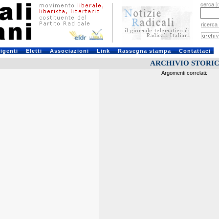
cerca
[
ricerca
rigenti
Eletti
Associazioni
Link
Rassegna stampa
Contattaci
ARCHIVIO STORI
Argomenti correlati: