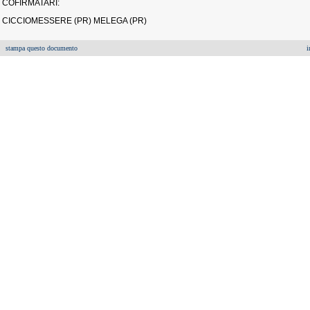
COFIRMATARI:
CICCIOMESSERE (PR) MELEGA (PR)
stampa questo documento
i