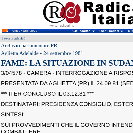
ven 07 ago. 2026
Chi siamo
Documenti
Di
[
cerca in archivio
]
Archivio parlamentare PR
Aglietta Adelaide
-
24 settembre 1981
FAME: LA SITUAZIONE IN SUDA
3/04578 - CAMERA - INTERROGAZIONE A RISP
PRESENTATA DA AGLIETTA (PR) IL 24.09.81 (SED
*** ITER CONCLUSO IL 03.12.81 ***
DESTINATARI: PRESIDENZA CONSIGLIO, ESTER
SINTESI:
SUI PROVVEDIMENTI CHE IL GOVERNO INTEN
COMBATTERE