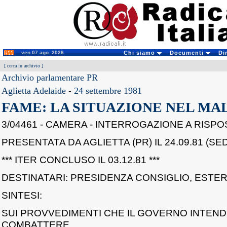
ven 07 ago. 2026
Chi siamo
Documenti
Di
[
cerca in archivio
]
Archivio parlamentare PR
Aglietta Adelaide
-
24 settembre 1981
FAME: LA SITUAZIONE NEL MA
3/04461 - CAMERA - INTERROGAZIONE A RISP
PRESENTATA DA AGLIETTA (PR) IL 24.09.81 (SED
*** ITER CONCLUSO IL 03.12.81 ***
DESTINATARI: PRESIDENZA CONSIGLIO, ESTER
SINTESI:
SUI PROVVEDIMENTI CHE IL GOVERNO INTEN
COMBATTERE