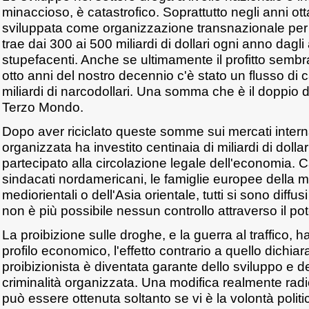
minaccioso, è catastrofico. Soprattutto negli anni otta
sviluppata come organizzazione transnazionale per il
trae dai 300 ai 500 miliardi di dollari ogni anno dagli a
stupefacenti. Anche se ultimamente il profitto sembra
otto anni del nostro decennio c'è stato un flusso di c
miliardi di narcodollari. Una somma che è il doppio de
Terzo Mondo.
Dopo aver riciclato queste somme sui mercati internaz
organizzata ha investito centinaia di miliardi di dollar
partecipato alla circolazione legale dell'economia. C
sindacati nordamericani, le famiglie europee della ma
mediorientali o dell'Asia orientale, tutti si sono diffus
non è più possibile nessun controllo attraverso il pot
La proibizione sulle droghe, e la guerra al traffico, h
profilo economico, l'effetto contrario a quello dichiara
proibizionista è diventata garante dello sviluppo e d
criminalità organizzata. Una modifica realmente radi
può essere ottenuta soltanto se vi è la volontà politic