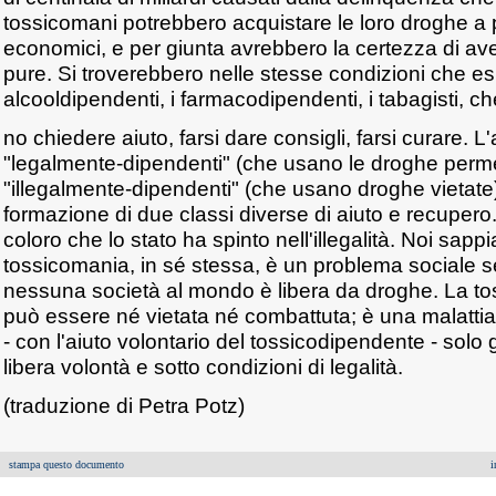
tossicomani potrebbero acquistare le loro droghe a 
economici, e per giunta avrebbero la certezza di ave
pure. Si troverebbero nelle stesse condizioni che esi
alcooldipendenti, i farmacodipendenti, i tabagisti, c
no chiedere aiuto, farsi dare consigli, farsi curare. L'a
"legalmente-dipendenti" (che usano le droghe perme
"illegalmente-dipendenti" (che usano droghe vietate)
formazione di due classi diverse di aiuto e recupero.
coloro che lo stato ha spinto nell'illegalità. Noi sap
tossicomania, in sé stessa, è un problema sociale 
nessuna società al mondo è libera da droghe. La t
può essere né vietata né combattuta; è una malatti
- con l'aiuto volontario del tossicodipendente - solo 
libera volontà e sotto condizioni di legalità.
(traduzione di Petra Potz)
stampa questo documento
i