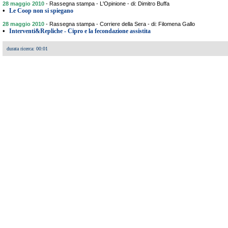
28 maggio 2010
-
Rassegna stampa - L'Opinione - di: Dimitro Buffa
•
Le Coop non si spiegano
28 maggio 2010
-
Rassegna stampa - Corriere della Sera - di: Filomena Gallo
•
Interventi&Repliche - Cipro e la fecondazione assistita
durata ricerca: 00:01