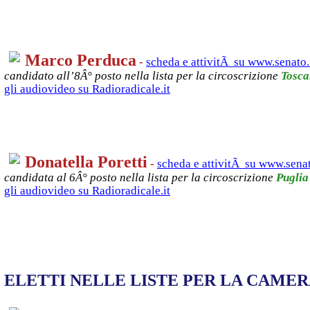
Marco Perduca
-
scheda e attivitÃ su www.senato.
candidato all’8Â° posto nella lista per la circoscrizione
Tosc
gli audiovideo su Radioradicale.it
Donatella Poretti
-
scheda e attivitÃ su www.senat
candidata al 6Â° posto nella lista per la circoscrizione
Puglia
gli audiovideo su Radioradicale.it
ELETTI NELLE LISTE PER LA CAMER