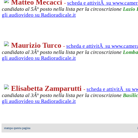
Matteo Mecacci
-
scheda e attivitÃ su www.camera
candidato al 5Â° posto nella lista per la circoscrizione
Lazio 
gli audiovideo su Radioradicale.it
Maurizio Turco
-
scheda e attivitÃ su www.camera
candidato al 3Â° posto nella lista per la circoscrizione
Lombar
gli audiovideo su Radioradicale.it
Elisabetta Zamparutti
-
scheda e attivitÃ su w
candidata al 3Â° posto nella lista per la circoscrizione
Basili
gli audiovideo su Radioradicale.it
stampa questa pagina