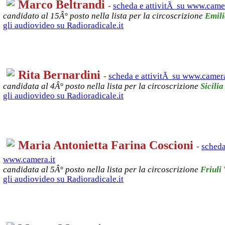
Marco Beltrandi
-
scheda e attivitÃ su www.camer
candidato al 15Â° posto nella lista per la circoscrizione
Emil
gli audiovideo su Radioradicale.it
Rita Bernardini
-
scheda e attivitÃ su www.camera
candidata al 4Â° posto nella lista per la circoscrizione
Sicilia
gli audiovideo su Radioradicale.it
Maria Antonietta Farina Coscioni
-
scheda
www.camera.it
candidata al 5Â° posto nella lista per la circoscrizione
Friuli
gli audiovideo su Radioradicale.it