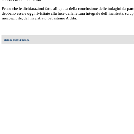
Penso che le dichiarazioni fatte all’epoca della conclusione delle indagini da pa
debbano essere oggi rivisitate alla luce della lettura integrale dell’inchiesta, scr
ineccepibile, del magistrato Sebastiano Ardita.
stampa questa pagina