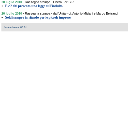
20 luglio 2010
-
Rassegna stampa - Libero - di: B.R.
•
E c'è chi presenta una legge sull'indulto
20 luglio 2010
-
Rassegna stampa - da l'Unità - di: Antonio Misiani e Marco Beltrandi
•
Soldi sempre in ritardo per le piccole imprese
durata ricerca: 00:01