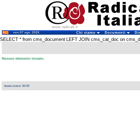
ven 07 ago. 2026
Chi siamo
Documenti
Di
SELECT * from cms_document LEFT JOIN cms_cat_doc on cms_doc
Nessun elemento trovato.
durata ricerca: 00:00