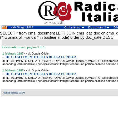
sab 08 ago. 2026
Chi siamo
Documenti
Di
SELECT * from cms_document LEFT JOIN cms_cat_doc on cms_
('":Gusmaroli Franca:"' in boolean mode) order by doc_date DESC
2 elementi trovati, pagina 1 di 1
1 febbraio 1987
- - di: Dupuis Olivier
•
III. IL FALLIMENTO DELLA DIFESA EUROPEA
III. IL FALLIMENTO DELLA DIFESA EUROPEA di Olivier Dupuis SOMMARIO: Si ripercorrono,
seconda guerra mondiale, i principali tentativi fatti per creare una politica di difesa comune 
1 febbraio 1987
- - di: Dupuis Olivier
•
III. IL FALLIMENTO DELLA DIFESA EUROPEA
III. IL FALLIMENTO DELLA DIFESA EUROPEA di Olivier Dupuis SOMMARIO: Si ripercorrono,
seconda guerra mondiale, i principali tentativi fatti per creare una politica di difesa comune 
durata ricerca: 00:00