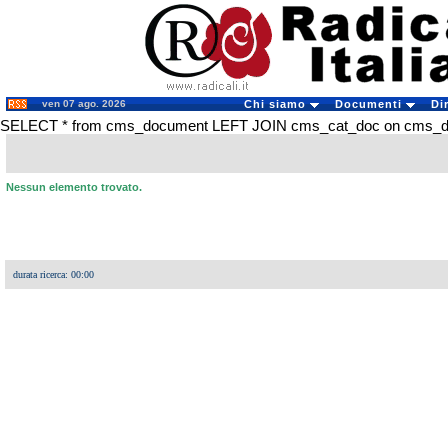
ven 07 ago. 2026
Chi siamo
Documenti
Di
SELECT * from cms_document LEFT JOIN cms_cat_doc on cms_doc
Nessun elemento trovato.
durata ricerca: 00:00