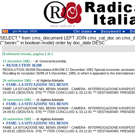
gio 06 ago. 2026
Chi siamo
Documenti
Di
SELECT * from cms_document LEFT JOIN cms_cat_doc on cms_
('":benin:"' in boolean mode) order by doc_date DESC
19 elementi trovati, pagina 1 di 1
17 dicembre 1981
- - di: General Assembly
•
RESOLUTION 36/208
RESOLUTION 36/208 Resolution A36r208 17 December 1981 Special economic assistance
Recalling its resolution 35/88 of 5 December, 1980, in which it appealed to the internationa
24 settembre 1981
- - di: Aglietta Adelaide
•
FAME: LA SITUAZIONE NEL BENIN
FAME: LA SITUAZIONE NEL BENIN 3/04695 - CAMERA - INTERROGAZIONE A RISPOST
24.09.81 (SEDUTA N. 379) *** ITER CONCLUSO IL 03.12.81 *** DESTINATARI: PRESI
24 settembre 1981
- - di: Aglietta Adelaide
•
FAME: LA SITUAZIONE NEL BENIN
FAME: LA SITUAZIONE NEL BENIN 3/04696 - CAMERA - INTERROGAZIONE A RISPOST
24.09.81 (SEDUTA N. 379) *** ITER CONCLUSO IL 03.12.81 *** DESTINATARI: PRESI
24 settembre 1981
- - di: Aglietta Adelaide
•
FAME: LA SITUAZIONE NEL BENIN
FAME: LA SITUAZIONE NEL BENIN 3/04697 - CAMERA - INTERROGAZIONE A RISPOST
24.09.81 (SEDUTA N. 379) *** ITER CONCLUSO IL 03.12.81 *** DESTINATARI: PRESI