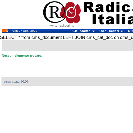
ven 07 ago. 2026
Chi siamo
Documenti
Di
SELECT * from cms_document LEFT JOIN cms_cat_doc on cms_docu
Nessun elemento trovato.
durata ricerca: 00:00