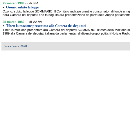
25 marzo 1989
- - di: NR
•
Ozono: subito la legge
Ozono: subito la legge SOMMARIO: Il Comitato radicale utenti e consumatori diffonde un app
della Camera dei deputati che fa seguito alla presentazione da parte del Gruppo parlamentar
25 marzo 1989
- - di: AA.VV.
•
Tibet: la mozione presentata alla Camera dei deputati
Tibet: la mozione presentata alla Camera dei deputati SOMMARIO: Il testo della Mozione su
1989 alla Camera dei deputati italiana da parlamentari di diversi gruppi politici (Notizie Radi
durata ricerca: 00:01