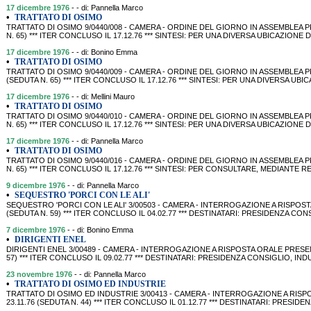
17 dicembre 1976
- - di: Pannella Marco
•
TRATTATO DI OSIMO
TRATTATO DI OSIMO 9/0440/008 - CAMERA - ORDINE DEL GIORNO IN ASSEMBLEA PR
N. 65) *** ITER CONCLUSO IL 17.12.76 *** SINTESI: PER UNA DIVERSA UBICAZIONE
17 dicembre 1976
- - di: Bonino Emma
•
TRATTATO DI OSIMO
TRATTATO DI OSIMO 9/0440/009 - CAMERA - ORDINE DEL GIORNO IN ASSEMBLEA P
(SEDUTA N. 65) *** ITER CONCLUSO IL 17.12.76 *** SINTESI: PER UNA DIVERSA UB
17 dicembre 1976
- - di: Mellini Mauro
•
TRATTATO DI OSIMO
TRATTATO DI OSIMO 9/0440/010 - CAMERA - ORDINE DEL GIORNO IN ASSEMBLEA PR
N. 65) *** ITER CONCLUSO IL 17.12.76 *** SINTESI: PER UNA DIVERSA UBICAZIONE
17 dicembre 1976
- - di: Pannella Marco
•
TRATTATO DI OSIMO
TRATTATO DI OSIMO 9/0440/016 - CAMERA - ORDINE DEL GIORNO IN ASSEMBLEA PR
N. 65) *** ITER CONCLUSO IL 17.12.76 *** SINTESI: PER CONSULTARE, MEDIANT
9 dicembre 1976
- - di: Pannella Marco
•
SEQUESTRO 'PORCI CON LE ALI'
SEQUESTRO 'PORCI CON LE ALI' 3/00503 - CAMERA - INTERROGAZIONE A RISPOSTA
(SEDUTA N. 59) *** ITER CONCLUSO IL 04.02.77 *** DESTINATARI: PRESIDENZA CO
7 dicembre 1976
- - di: Bonino Emma
•
DIRIGENTI ENEL
DIRIGENTI ENEL 3/00489 - CAMERA - INTERROGAZIONE A RISPOSTA ORALE PRESENT
57) *** ITER CONCLUSO IL 09.02.77 *** DESTINATARI: PRESIDENZA CONSIGLIO, IND
23 novembre 1976
- - di: Pannella Marco
•
TRATTATO DI OSIMO ED INDUSTRIE
TRATTATO DI OSIMO ED INDUSTRIE 3/00413 - CAMERA - INTERROGAZIONE A RISP
23.11.76 (SEDUTA N. 44) *** ITER CONCLUSO IL 01.12.77 *** DESTINATARI: PRESID