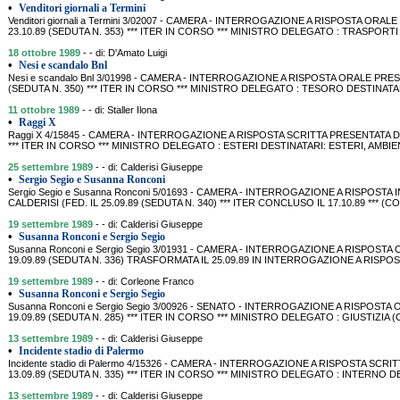
•
Venditori giornali a Termini
Venditori giornali a Termini 3/02007 - CAMERA - INTERROGAZIONE A RISPOSTA ORAL
23.10.89 (SEDUTA N. 353) *** ITER IN CORSO *** MINISTRO DELEGATO : TRASPOR
18 ottobre 1989
- - di: D'Amato Luigi
•
Nesi e scandalo Bnl
Nesi e scandalo Bnl 3/01998 - CAMERA - INTERROGAZIONE A RISPOSTA ORALE PRESE
(SEDUTA N. 350) *** ITER IN CORSO *** MINISTRO DELEGATO : TESORO DESTINATARI:
11 ottobre 1989
- - di: Staller Ilona
•
Raggi X
Raggi X 4/15845 - CAMERA - INTERROGAZIONE A RISPOSTA SCRITTA PRESENTATA DA 
*** ITER IN CORSO *** MINISTRO DELEGATO : ESTERI DESTINATARI: ESTERI, AMBIENTE 
25 settembre 1989
- - di: Calderisi Giuseppe
•
Sergio Segio e Susanna Ronconi
Sergio Segio e Susanna Ronconi 5/01693 - CAMERA - INTERROGAZIONE A RISPOSTA 
CALDERISI (FED. IL 25.09.89 (SEDUTA N. 340) *** ITER CONCLUSO IL 17.10.89 *** (
19 settembre 1989
- - di: Calderisi Giuseppe
•
Susanna Ronconi e Sergio Segio
Susanna Ronconi e Sergio Segio 3/01931 - CAMERA - INTERROGAZIONE A RISPOSTA
19.09.89 (SEDUTA N. 336) TRASFORMATA IL 25.09.89 IN INTERROGAZIONE A RISPOS
19 settembre 1989
- - di: Corleone Franco
•
Susanna Ronconi e Sergio Segio
Susanna Ronconi e Sergio Segio 3/00926 - SENATO - INTERROGAZIONE A RISPOST
19.09.89 (SEDUTA N. 285) *** ITER IN CORSO *** MINISTRO DELEGATO : GIUSTIZIA
13 settembre 1989
- - di: Calderisi Giuseppe
•
Incidente stadio di Palermo
Incidente stadio di Palermo 4/15326 - CAMERA - INTERROGAZIONE A RISPOSTA SCRI
13.09.89 (SEDUTA N. 335) *** ITER IN CORSO *** MINISTRO DELEGATO : INTERNO DES
13 settembre 1989
- - di: Calderisi Giuseppe