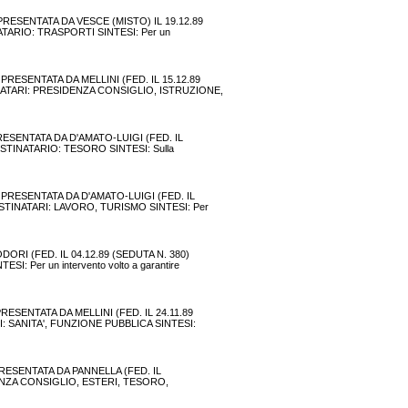
 PRESENTATA DA VESCE (MISTO) IL 19.12.89
TARIO: TRASPORTI SINTESI: Per un
PRESENTATA DA MELLINI (FED. IL 15.12.89
INATARI: PRESIDENZA CONSIGLIO, ISTRUZIONE,
RESENTATA DA D'AMATO-LUIGI (FED. IL
ESTINATARIO: TESORO SINTESI: Sulla
 PRESENTATA DA D'AMATO-LUIGI (FED. IL
ESTINATARI: LAVORO, TURISMO SINTESI: Per
DORI (FED. IL 04.12.89 (SEDUTA N. 380)
 Per un intervento volto a garantire
PRESENTATA DA MELLINI (FED. IL 24.11.89
I: SANITA', FUNZIONE PUBBLICA SINTESI:
 PRESENTATA DA PANNELLA (FED. IL
IDENZA CONSIGLIO, ESTERI, TESORO,