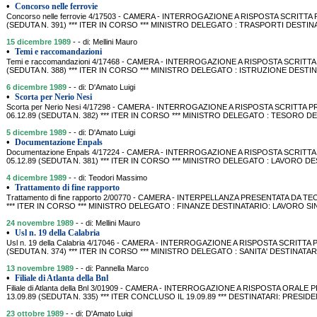
•
Concorso nelle ferrovie
Concorso nelle ferrovie 4/17503 - CAMERA - INTERROGAZIONE A RISPOSTA SCRITTA
(SEDUTA N. 391) *** ITER IN CORSO *** MINISTRO DELEGATO : TRASPORTI DESTINA
15 dicembre 1989
- - di: Mellini Mauro
•
Temi e raccomandazioni
Temi e raccomandazioni 4/17468 - CAMERA - INTERROGAZIONE A RISPOSTA SCRITTA 
(SEDUTA N. 388) *** ITER IN CORSO *** MINISTRO DELEGATO : ISTRUZIONE DEST
6 dicembre 1989
- - di: D'Amato Luigi
•
Scorta per Nerio Nesi
Scorta per Nerio Nesi 4/17298 - CAMERA - INTERROGAZIONE A RISPOSTA SCRITTA P
06.12.89 (SEDUTA N. 382) *** ITER IN CORSO *** MINISTRO DELEGATO : TESORO D
5 dicembre 1989
- - di: D'Amato Luigi
•
Documentazione Enpals
Documentazione Enpals 4/17224 - CAMERA - INTERROGAZIONE A RISPOSTA SCRITTA
05.12.89 (SEDUTA N. 381) *** ITER IN CORSO *** MINISTRO DELEGATO : LAVORO D
4 dicembre 1989
- - di: Teodori Massimo
•
Trattamento di fine rapporto
Trattamento di fine rapporto 2/00770 - CAMERA - INTERPELLANZA PRESENTATA DA TEO
*** ITER IN CORSO *** MINISTRO DELEGATO : FINANZE DESTINATARIO: LAVORO SINTESI:
24 novembre 1989
- - di: Mellini Mauro
•
Usl n. 19 della Calabria
Usl n. 19 della Calabria 4/17046 - CAMERA - INTERROGAZIONE A RISPOSTA SCRITTA 
(SEDUTA N. 374) *** ITER IN CORSO *** MINISTRO DELEGATO : SANITA' DESTINATAR
13 novembre 1989
- - di: Pannella Marco
•
Filiale di Atlanta della Bnl
Filiale di Atlanta della Bnl 3/01909 - CAMERA - INTERROGAZIONE A RISPOSTA ORALE
13.09.89 (SEDUTA N. 335) *** ITER CONCLUSO IL 19.09.89 *** DESTINATARI: PRES
23 ottobre 1989
- - di: D'Amato Luigi