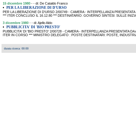
15 dicembre 1980
- - di: De Cataldo Franco
•
PER LA LIBERAZIONE DI D'URSO
PER LA LIBERAZIONE DI D'URSO 2/00749 - CAMERA - INTERPELLANZA PRESENTATA DA
*** ITER CONCLUSO IL 16.12.80 *** DESTINATARIO: GOVERNO SINTESI: SULLE IN
3 dicembre 1980
- - di: Ajello Aldo
•
PUBBLICITA' DI 'BIO PRESTO'
PUBBLICITA' DI 'BIO PRESTO' 2/00728 - CAMERA - INTERPELLANZA PRESENTATA DA AJE
ITER IN CORSO *** MINISTRO DELEGATO : POSTE DESTINATARI: POSTE, INDUSTR
durata ricerca: 00:00