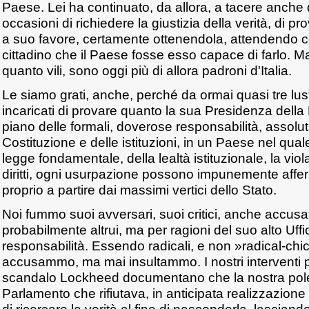
Paese. Lei ha continuato, da allora, a tacere anche d
occasioni di richiedere la giustizia della verità, di p
a suo favore, certamente ottenendola, attendendo c
cittadino che il Paese fosse esso capace di farlo. Ma i
quanto vili, sono oggi più di allora padroni d'Italia.
Le siamo grati, anche, perché da ormai quasi tre lustri
incaricati di provare quanto la sua Presidenza della
piano delle formali, doverose responsabilità, assolu
Costituzione e delle istituzioni, in un Paese nel quale
legge fondamentale, della lealtà istituzionale, la viola
diritti, ogni usurpazione possono impunemente affer
proprio a partire dai massimi vertici dello Stato.
Noi fummo suoi avversari, suoi critici, anche accusa
probabilmente altrui, ma per ragioni del suo alto Uffic
responsabilità. Essendo radicali, e non »radical-chic
accusammo, ma mai insultammo. I nostri interventi p
scandalo Lockheed documentano che la nostra pol
Parlamento che rifiutava, in anticipata realizzazione 