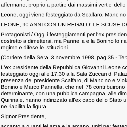
affermano, proprio a partire dai massimi vertici dello 
Leone, oggi viene festeggiato da Scalfaro, Mancino 
LEONE, 90 ANNI CON UN REGALO: LE SCUSE D
Protagonisti / Oggi i festeggiamenti per l'ex preside
costretto a dimettersi, ma Pannella e la Bonino lo ria
regime e difese le istituzioni
(Corriere della Sera, 3 novembre 1998, pag.35 - Te
L'ex presidente della Repubblica Giovanni Leone c
festeggiato oggi alle 17.30 alla Sala Zuccari di Palaz
presenza del presidente Scalfaro, di Mancino e Vio
Bonino e Marco Pannella, che nel '78 contribuirono
determinante, con una pubblica campagna, alle dimi
Quirinale, hanno indirizzato all'ex capo dello Stato 
ne riabilita la figura.
Signor Presidente,
accanto a quanti lei ama e la amano, uniti per festeg