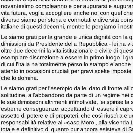
novantesimo compleanno e per augurarsi e augurarl
vita futura, voglia accogliere anche noi con quel c
diverso siamo per storia e connotati e diversità con
italiane di questi decenni, mentre le porgiamo i nostri 
Le siamo grati per la grande e unica dignità con la 
dimissioni da Presidente della Repubblica - lei ha v
oltre due decenni la vita istituzionale e civile di q
esemplare discrezione a essere in primo luogo il gra
di cui l'Italia ha totalmente perso lo stampo e anche 
attento in occasioni cruciali per gravi scelte imposte
che lo domina.
Le siamo grati per l'esempio da lei dato di fronte all'
solitudine, all'abbandono da parte di un regime nei c
le sue dimissioni altrimenti immotivate, lei spinse la s
estreme conseguenze, accettando di essere il capro
assetto di potere e di prepoteri, che così riuscì a elu
responsabilità relative al »caso Moro , alla vicend
totale e definitivo di quanto pur ancora esisteva di Sta