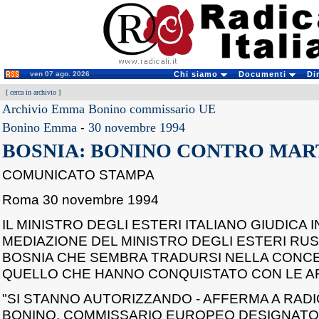
ven 07 ago. 2026
Chi siamo
Documenti
Di
[
cerca in archivio
]
Archivio Emma Bonino commissario UE
Bonino Emma
-
30 novembre 1994
BOSNIA: BONINO CONTRO MAR
COMUNICATO STAMPA
Roma 30 novembre 1994
IL MINISTRO DEGLI ESTERI ITALIANO GIUDICA
MEDIAZIONE DEL MINISTRO DEGLI ESTERI RU
BOSNIA CHE SEMBRA TRADURSI NELLA CONCES
QUELLO CHE HANNO CONQUISTATO CON LE AR
"SI STANNO AUTORIZZANDO - AFFERMA A RAD
BONINO, COMMISSARIO EUROPEO DESIGNATO