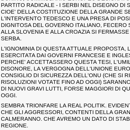
PARTITO RADICALE - I SERBI NEL DISEGNO DI
CIOE' DELLA COSTITUZIONE DELLA GRANDE S
L'INTERVENTO TEDESCO E UNA PRESA DI POSI
DIGNITOSA DEL GOVERNO ITALIANO, FECERO S
ALLA SLOVENIA E ALLA CROAZIA SI FERMASS
SERBA.
L'IGNOMINIA DI QUESTA ATTUALE PROPOSTA, 
ESERCITATA DAI GOVERNI FRANCESE E INGLES
PERCHE' ACCETTASSERO QUESTA TESI, L'UMILI
DISONORE, LA VERGOGNA DELL'UNIONE EURO
CONSIGLIO DI SICUREZZA DELL'ONU (CHE SI R
RISOLUZIONI VOTATE FINO AD OGGI) SARANNO
DI NUOVI GRAVI LUTTI, FORSE MAGGIORI DI QU
OGGI.
SEMBRA TRIONFARE LA REAL POLITIK. EVIDE
CHE GLI AGGRESSORI, CONTENTI DELLA GRAND
CALMERANNO. CHE AVREMO UN DATO DI STABI
REGIONE.