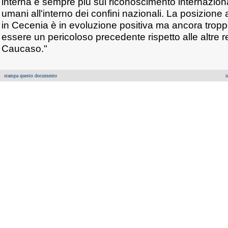
interna e sempre più sul riconoscimento internazionale
umani all'interno dei confini nazionali. La posizione
in Cecenia è in evoluzione positiva ma ancora troppo
essere un pericoloso precedente rispetto alle altre reg
Caucaso."
stampa questo documento
i