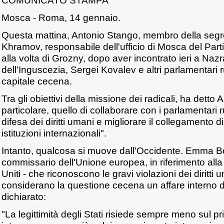
COMUNICATO STAMPA
Mosca - Roma, 14 gennaio.
Questa mattina, Antonio Stango, membro della segret
Khramov, responsabile dell'ufficio di Mosca del Partit
alla volta di Grozny, dopo aver incontrato ieri a Nazr
dell'Inguscezia, Sergei Kovalev e altri parlamentari ru
capitale cecena.
Tra gli obiettivi della missione dei radicali, ha detto 
particolare, quello di collaborare con i parlamentari r
difesa dei diritti umani e migliorare il collegamento d
istituzioni internazionali".
Intanto, qualcosa si muove dall'Occidente. Emma B
commissario dell'Unione europea, in riferimento alla 
Uniti - che riconoscono le gravi violazioni dei diritt
considerano la questione cecena un affare interno d
dichiarato:
"La legittimità degli Stati risiede sempre meno sul pr