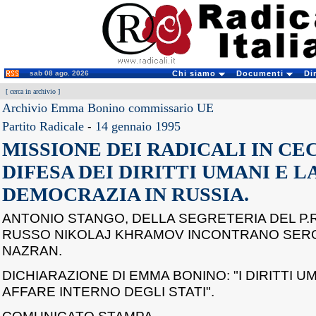
sab 08 ago. 2026
Chi siamo
Documenti
Di
[
cerca in archivio
]
Archivio Emma Bonino commissario UE
Partito Radicale
-
14 gennaio 1995
MISSIONE DEI RADICALI IN CE
DIFESA DEI DIRITTI UMANI E L
DEMOCRAZIA IN RUSSIA.
ANTONIO STANGO, DELLA SEGRETERIA DEL P.R.
RUSSO NIKOLAJ KHRAMOV INCONTRANO SERG
NAZRAN.
DICHIARAZIONE DI EMMA BONINO: "I DIRITTI 
AFFARE INTERNO DEGLI STATI".