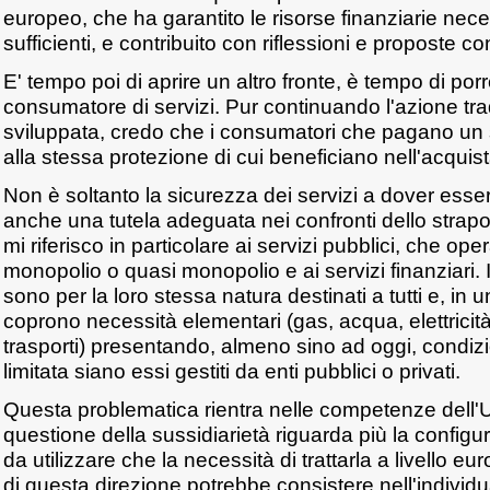
europeo, che ha garantito le risorse finanziarie nec
sufficienti, e contribuito con riflessioni e proposte co
E' tempo poi di aprire un altro fronte, è tempo di porr
consumatore di servizi. Pur continuando l'azione tra
sviluppata, credo che i consumatori che pagano un s
alla stessa protezione di cui beneficiano nell'acquis
Non è soltanto la sicurezza dei servizi a dover esse
anche una tutela adeguata nei confronti dello strapoter
mi riferisco in particolare ai servizi pubblici, che op
monopolio o quasi monopolio e ai servizi finanziari. Inf
sono per la loro stessa natura destinati a tutti e, in 
coprono necessità elementari (gas, acqua, elettricit
trasporti) presentando, almeno sino ad oggi, condiz
limitata siano essi gestiti da enti pubblici o privati.
Questa problematica rientra nelle competenze dell'
questione della sussidiarietà riguarda più la configu
da utilizzare che la necessità di trattarla a livello 
di questa direzione potrebbe consistere nell'individ