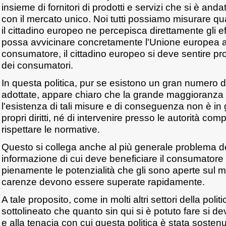
insieme di fornitori di prodotti e servizi che si è and
con il mercato unico. Noi tutti possiamo misurare q
il cittadino europeo ne percepisca direttamente gli e
possa avvicinare concretamente l'Unione europea all
consumatore, il cittadino europeo si deve sentire pro
dei consumatori.
In questa politica, pur se esistono un gran numero di
adottate, appare chiaro che la grande maggioranza d
l'esistenza di tali misure e di conseguenza non è in 
propri diritti, né di intervenire presso le autorità compe
rispettare le normative.
Questo si collega anche al più generale problema d
informazione di cui deve beneficiare il consumatore 
pienamente le potenzialità che gli sono aperte sul 
carenze devono essere superate rapidamente.
A tale proposito, come in molti altri settori della poli
sottolineato che quanto sin qui si è potuto fare si d
e alla tenacia con cui questa politica è stata soste