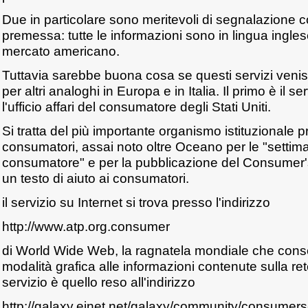
Due in particolare sono meritevoli di segnalazione
premessa: tutte le informazioni sono in lingua ingles
mercato americano.
Tuttavia sarebbe buona cosa se questi servizi venis
per altri analoghi in Europa e in Italia. Il primo è il se
l'ufficio affari del consumatore degli Stati Uniti.
Si tratta del più importante organismo istituzionale p
consumatori, assai noto oltre Oceano per le "settim
consumatore" e per la pubblicazione del Consumer
un testo di aiuto ai consumatori.
il servizio su Internet si trova presso l'indirizzo
http://www.atp.org.consumer
di World Wide Web, la ragnatela mondiale che cons
modalità grafica alle informazioni contenute sulla ret
servizio è quello reso all'indirizzo
http://galaxy.einet.net/galaxy/community/consumers