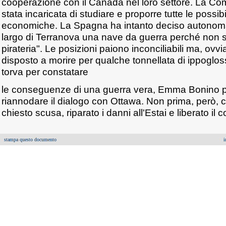
cooperazione con il Canada nel loro settore. La C
stata incaricata di studiare e proporre tutte le possib
economiche. La Spagna ha intanto deciso autonom
largo di Terranova una nave da guerra perché non si 
pirateria". Le posizioni paiono inconciliabili ma, ov
disposto a morire per qualche tonnellata di ippoglos
torva per constatare
le conseguenze di una guerra vera, Emma Bonino 
riannodare il dialogo con Ottawa. Non prima, però, 
chiesto scusa, riparato i danni all'Estai e liberato il
stampa questo documento
i