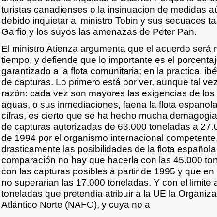
turistas canadienses o la insinuacion de medidas a
debido inquietar al ministro Tobin y sus secuaces t
Garfio y los suyos las amenazas de Peter Pan.
El ministro Atienza argumenta que el acuerdo será 
tiempo, y defiende que lo importante es el porcent
garantizado a la flota comunitaria; en la practica, ibéri
de capturas. Lo primero está por ver, aunque tal v
razón: cada vez son mayores las exigencias de los
aguas, o sus inmediaciones, faena la flota espanola
cifras, es cierto que se ha hecho mucha demagogia.
de capturas autorizadas de 63.000 toneladas a 27.
de 1994 por el organismo internacional competente,
drasticamente las posibilidades de la flota española.
comparación no hay que hacerla con las 45.000 to
con las capturas posibles a partir de 1995 y que en
no superarian las 17.000 toneladas. Y con el limite
toneladas que pretendia atribuir a la UE la Organiz
Atlántico Norte (NAFO), y cuya no a