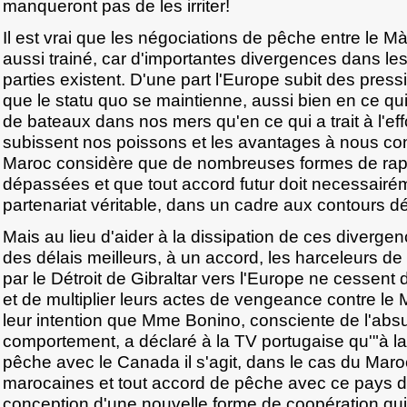
manqueront pas de les irriter!
Il est vrai que les négociations de pêche entre le Mà
aussi trainé, car d'importantes divergences dans le
parties existent. D'une part l'Europe subit des pre
que le statu quo se maintienne, aussi bien en ce q
de bateaux dans nos mers qu'en ce qui a trait à l'ef
subissent nos poissons et les avantages à nous conc
Maroc considère que de nombreuses formes de rapp
dépassées et que tout accord futur doit necessairém
partenariat véritable, dans un cadre aux contours dé
Mais au lieu d'aider à la dissipation de ces divergen
des délais meilleurs, à un accord, les harceleurs de 
par le Détroit de Gibraltar vers l'Europe ne cessent 
et de multiplier leurs actes de vengeance contre le
leur intention que Mme Bonino, consciente de l'absu
comportement, a déclaré à la TV portugaise qu'"à la 
pêche avec le Canada il s'agit, dans le cas du Mar
marocaines et tout accord de pêche avec ce pays do
conception d'une nouvelle forme de coopération qu