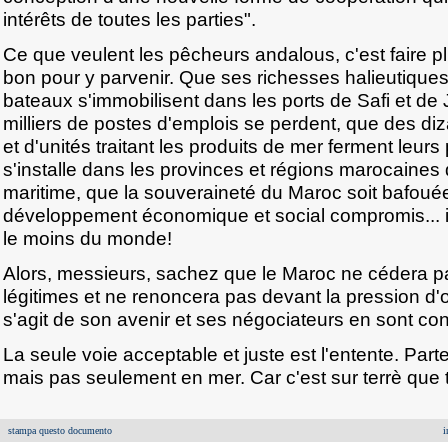
intérêts de toutes les parties".
Ce que veulent les pêcheurs andalous, c'est faire pli
bon pour y parvenir. Que ses richesses halieutiques
bateaux s'immobilisent dans les ports de Safi et de 
milliers de postes d'emplois se perdent, que des di
et d'unités traitant les produits de mer ferment leurs
s'installe dans les provinces et régions marocaine
maritime, que la souveraineté du Maroc soit bafoué
développement économique et social compromis... i
le moins du monde!
Alors, messieurs, sachez que le Maroc ne cédera pas
légitimes et ne renoncera pas devant la pression d'où
s'agit de son avenir et ses négociateurs en sont con
La seule voie acceptable et juste est l'entente. Part
mais pas seulement en mer. Car c'est sur terrè que to
stampa questo documento
i