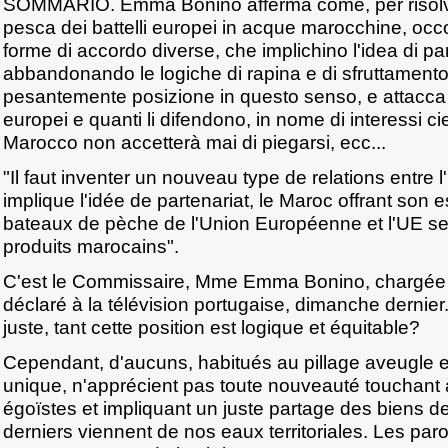
SOMMARIO. Emma Bonino afferma come, per risolver
pesca dei battelli europei in acque marocchine, occ
forme di accordo diverse, che implichino l'idea di pa
abbandonando le logiche di rapina e di sfruttamento.
pesantemente posizione in questo senso, e attacca
europei e quanti li difendono, in nome di interessi cie
Marocco non accetterà mai di piegarsi, ecc...
"Il faut inventer un nouveau type de relations entre l
implique l'idée de partenariat, le Maroc offrant son
bateaux de pèche de l'Union Européenne et l'UE s
produits marocains".
C'est le Commissaire, Mme Emma Bonino, chargée d
déclaré à la télévision portugaise, dimanche dernie
juste, tant cette position est logique et équitable?
Cependant, d'aucuns, habitués au pillage aveugle et
unique, n'apprécient pas toute nouveauté touchant à
égoïstes et impliquant un juste partage des biens d
derniers viennent de nos eaux territoriales. Les p