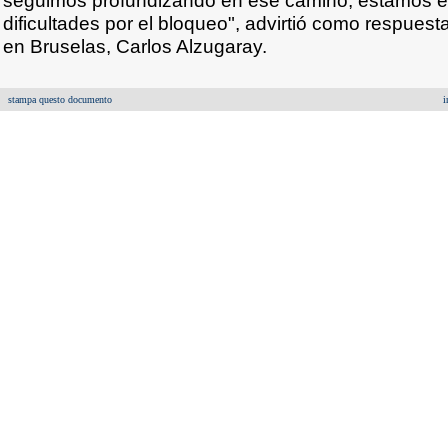
seguimos profundizando en ese camino, estamos 
dificultades por el bloqueo", advirtió como respues
en Bruselas, Carlos Alzugaray.
stampa questo documento
i