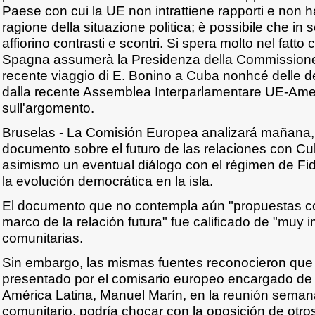
Paese con cui la UE non intrattiene rapporti e non ha 
ragione della situazione politica; è possibile che i
affiorino contrasti e scontri. Si spera molto nel fatt
Spagna assumerà la Presidenza della Commissione. 
recente viaggio di E. Bonino a Cuba nonhcé delle d
dalla recente Assemblea Interparlamentare UE-Ame
sull'argomento.
Bruselas - La Comisión Europea analizará mañana,
documento sobre el futuro de las relaciones con C
asimismo un eventual diálogo con el régimen de Fid
la evolución democrática en la isla.
El documento que no contempla aún "propuestas co
marco de la relación futura" fue calificado de "muy 
comunitarias.
Sin embargo, las mismas fuentes reconocieron que 
presentado por el comisario europeo encargado de
América Latina, Manuel Marín, en la reunión semana
comunitario, podría chocar con la oposición de otro