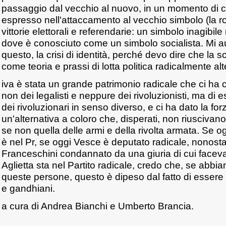
passaggio dal vecchio al nuovo, in un momento di cris
espresso nell'attaccamento al vecchio simbolo (la r
vittorie elettorali e referendarie: un simbolo inagibil
dove è conosciuto come un simbolo socialista. Mi a
questo, la crisi di identità, perché devo dire che la 
come teoria e prassi di lotta politica radicalmente alt
iva è stata un grande patrimonio radicale che ci ha 
non dei legalisti e neppure dei rivoluzionisti, ma di e
dei rivoluzionari in senso diverso, e ci ha dato la for
un'alternativa a coloro che, disperati, non riuscivano
se non quella delle armi e della rivolta armata. Se
è nel Pr, se oggi Vesce è deputato radicale, nonosta
Franceschini condannato da una giuria di cui facev
Aglietta sta nel Partito radicale, credo che, se abbi
queste persone, questo è dipeso dal fatto di essere 
e gandhiani.
a cura di Andrea Bianchi e Umberto Brancia.