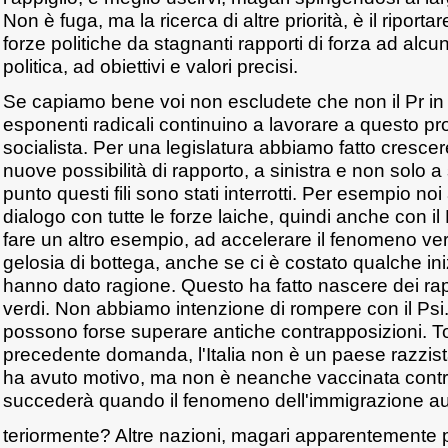
Non è fuga, ma la ricerca di altre priorità, è il riportar
forze politiche da stagnanti rapporti di forza ad alcun
politica, ad obiettivi e valori precisi.
Se capiamo bene voi non escludete che non il Pr in 
esponenti radicali continuino a lavorare a questo pro
socialista. Per una legislatura abbiamo fatto crescer
nuove possibilità di rapporto, a sinistra e non solo a 
punto questi fili sono stati interrotti. Per esempio no
dialogo con tutte le forze laiche, quindi anche con il 
fare un altro esempio, ad accelerare il fenomeno v
gelosia di bottega, anche se ci è costato qualche inizia
hanno dato ragione. Questo ha fatto nascere dei rappo
verdi. Non abbiamo intenzione di rompere con il Psi.
possono forse superare antiche contrapposizioni. T
precedente domanda, l'Italia non è un paese razzis
ha avuto motivo, ma non è neanche vaccinata contr
succederà quando il fenomeno dell'immigrazione a
teriormente? Altre nazioni, magari apparentemente p