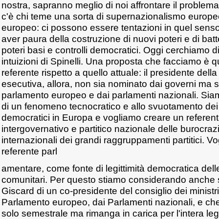
nostra, sapranno meglio di noi affrontare il problem
c'è chi teme una sorta di supernazionalismo europe
europeo: ci possono essere tentazioni in quel sen
aver paura della costruzione di nuovi poteri e di batt
poteri basi e controlli democratici. Oggi cerchiamo di
intuizioni di Spinelli. Una proposta che facciamo è qu
referente rispetto a quello attuale: il presidente del
esecutiva, allora, non sia nominato dai governi ma si
parlamento europeo e dai parlamenti nazionali. Siamo
di un fenomeno tecnocratico e allo svuotamento dei c
democratici in Europa e vogliamo creare un referent
intergovernativo e partitico nazionale delle burocraz
internazionali dei grandi raggruppamenti partitici. V
referente parl
amentare, come fonte di legittimità democratica delle 
comunitari. Per questo stiamo considerando anche s
Giscard di un co-presidente del consiglio dei ministri
Parlamento europeo, dai Parlamenti nazionali, e ch
solo semestrale ma rimanga in carica per l'intera le