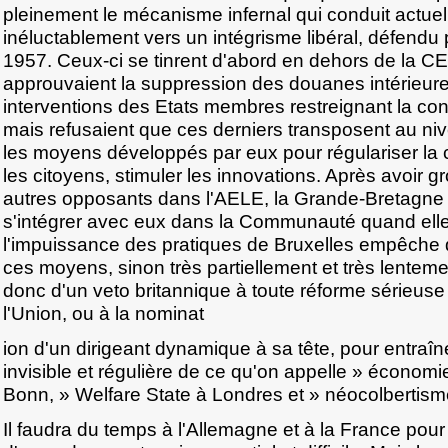
pleinement le mécanisme infernal qui conduit actuel
inéluctablement vers un intégrisme libéral, défendu 
1957. Ceux-ci se tinrent d'abord en dehors de la CEE
approuvaient la suppression des douanes intérieure
interventions des Etats membres restreignant la co
mais refusaient que ces derniers transposent au n
les moyens développés par eux pour régulariser la 
les citoyens, stimuler les innovations. Après avoir gr
autres opposants dans l'AELE, la Grande-Bretagne 
s'intégrer avec eux dans la Communauté quand elle
l'impuissance des pratiques de Bruxelles empêche d'
ces moyens, sinon très partiellement et très lentemen
donc d'un veto britannique à toute réforme sérieuse 
l'Union, ou à la nominat
ion d'un dirigeant dynamique à sa tête, pour entraî
invisible et régulière de ce qu'on appelle » économ
Bonn, » Welfare State à Londres et » néocolbertism
Il faudra du temps à l'Allemagne et à la France pou