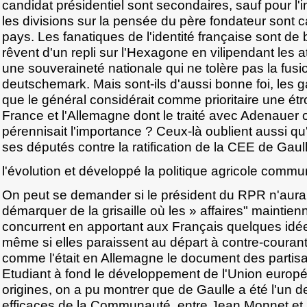
candidat présidentiel sont secondaires, sauf pour l'i
les divisions sur la pensée du père fondateur sont 
pays. Les fanatiques de l'identité française sont de 
rêvent d'un repli sur l'Hexagone en vilipendant les a
une souveraineté nationale qui ne tolère pas la fusio
deutschemark. Mais sont-ils d'aussi bonne foi, les g
que le général considérait comme prioritaire une étro
France et l'Allemagne dont le traité avec Adenauer off
pérennisait l'importance ? Ceux-là oublient aussi qu'
ses députés contre la ratification de la CEE de Gaul
l'évolution et développé la politique agricole commu
On peut se demander si le président du RPR n'aurait
démarquer de la grisaille où les » affaires" maintien
concurrent en apportant aux Français quelques idée
même si elles paraissent au départ à contre-courant
comme l'était en Allemagne le document des partis
Etudiant à fond le développement de l'Union europ
origines, on a pu montrer que de Gaulle a été l'un 
efficaces de la Communauté, entre Jean Monnet et