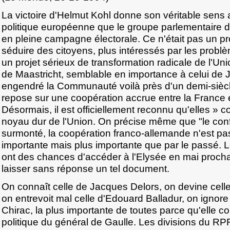
La victoire d'Helmut Kohl donne son véritable sens 
politique européenne que le groupe parlementaire d
en pleine campagne électorale. Ce n'était pas un 
séduire des citoyens, plus intéressés par les probl
un projet sérieux de transformation radicale de l'Unio
de Maastricht, semblable en importance à celui de 
engendré la Communauté voilà près d'un demi-siècl
repose sur une coopération accrue entre la France e
Désormais, il est officiellement reconnu qu'elles » c
noyau dur de l'Union. On précise même que "le confl
surmonté, la coopération franco-allemande n'est p
importante mais plus importante que par le passé. L
ont des chances d'accéder à l'Elysée en mai proch
laisser sans réponse un tel document.
On connaît celle de Jacques Delors, on devine cel
on entrevoit mal celle d'Edouard Balladur, on ignor
Chirac, la plus importante de toutes parce qu'elle co
politique du général de Gaulle. Les divisions du RP