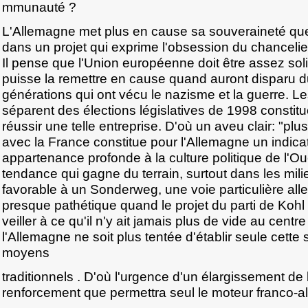
mmunauté ?
L'Allemagne met plus en cause sa souveraineté que 
dans un projet qui exprime l'obsession du chancelie
Il pense que l'Union européenne doit être assez sol
puisse la remettre en cause quand auront disparu d
générations qui ont vécu le nazisme et la guerre. L
séparent des élections législatives de 1998 constitue
réussir une telle entreprise. D'où un aveu clair: "plu
avec la France constitue pour l'Allemagne un indica
appartenance profonde à la culture politique de l'Ou
tendance qui gagne du terrain, surtout dans les milie
favorable à un Sonderweg, une voie particulière all
presque pathétique quand le projet du parti de Kohl 
veiller à ce qu'il n'y ait jamais plus de vide au cent
l'Allemagne ne soit plus tentée d'établir seule cette 
moyens
traditionnels . D'où l'urgence d'un élargissement de 
renforcement que permettra seul le moteur franco-a