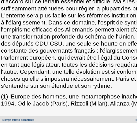
d'accord sur ce terrain essentiel et difficile. Mais l
suffisamment atténuées pour régler la plupart des 
L'entente sera plus facile sur les réformes instituti
à l'élargissement. Dans ce domaine, l'esprit de synt
l'empirisme efficace des Allemands permettraient d'
une transformation profonde du schéma de l'Union. 
des députés CDU-CSU, une seule se heurte en effet 
constante des gouvernants français : l'élargisseme
Parlement européen, qui devrait être l'égal du Conse
en tant que législateur, toutes les décisions requéran
l'autre. Cependant, une telle évolution est si confor
choses qu'elle s'imposera nécessairement. Paris et 
s'entendre sur son étendue et son rythme.
(1) 'Europe des hommes, une metamorphose inache
1994, Odile Jacob (Paris), Rizzoli (Milan), Alianza (
stampa questo documento
i