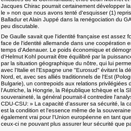
Jacques Chirac pourrait certainement développer la 
le » non que nous avons tenté d'esquisser (1) repr
Balladur et Alain Juppé dans la renégociation du 
peu discutable.
De Gaulle savait que l'identité française est assez f
face de l'identité allemande dans une coopération e
temps d'Adenauer. Le poids économique et démog
d'Helmut Kohl pourrait être équilibré par la puissanc
par la situation géographique du nôtre, qui lui perme
avec l'Italie et l'Espagne une "Eurosud" évitant la dé
Nord, et, avec ses alliés traditionnels de l'Est (Pol
Bulgarie), un contrepoids aux relations privilégiée
l'Autriche, la Hongrie, la République tchèque et la S
souveraineté, la général pourrait-il contredire l'ana
CDU-CSU: » La capacité d'assurer sa sécurité, la c
est la condition et l'essence même de la souveraine
également vrai pour l'Union européenne en tant q
ceux-ci ne pouvant plus assurer leur sécurité que pa