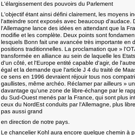
L'élargissement des pouvoirs du Parlement
L'objectif étant ainsi défini clairement, les moyens 
l'atteindre sont exposés avec beaucoup d'audace.
l'Allemagne lance des idées en attendant que la Fr
modifie et les complète. Deux points sont fondamen
lesquels Bonn fait une avancée très importante en d
positions traditionnelles. La proclamation que » l'OT
transformée en alliance au sein de laquelle les Etat
d'un côté, et l'Europe entité capable d'agir, de l'autr
égal et la demande que l'article J 4 du traité de Maas
ce sens en 1996 devraient réjouir tous nos compatri
gaullistes, même archéo. Réclamer par ailleurs » 
davantage qu'une zone de libre-échange par le ra
du Sud-Ouest menés par la France, qui sont plus int
ceux du NordEst conduits par l'Allemagne, plus libr
pas aussi grand
en direction de notre pays.
Le chancelier Kohl aura encore quelque chemin à p