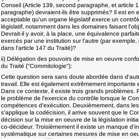
Conseil (Article 139, second paragraphe, et article 1
paragraphe) devraient-ils être supprimés? Il est en ef
acceptable qu'un organe législatif exerce un contrôl
législatif, notamment dans les domaines faisant l'obj
Devrait-il y avoir, à la place, une équivalence parfai
exercés par une institution sur l'autre (par exemple
dans l'article 147 du Traité)?
ii) Délégation des pouvoirs de mise en oeuvre confo
du Traité ("Commitologie"):
Cette question sera sans doute abordée dans d'au
travail. Elle est également extrêmement importante 
Dans ce contexte, il existe trois grands problèmes
le problème de l'exercice du contrôle lorsque le Con
compétences d'exécution. Deuxièmement, dans le
s'applique la codécision, il arrive souvent que le Co
décision sur la mise en oeuvre de la législation initial
co-décideur. Troisièmement il existe un manque d'i
systématique sur certaines mesures de mise en oeu