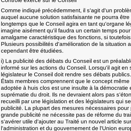
Contrôle exercé sur le Conseil
Comme indiqué précédemment, il s'agit d'un problè
auquel aucune solution satisfaisante ne pourra être
longtemps que le Conseil agira en tant qu'organe légi
imagine aisément qu'il faudra un certain temps pour f
amalgame caractéristique des fonctions, si toutefois 
Plusieurs possibilités d'amélioration de la situation 
cependant être étudiées.
i) La publicité des débats du Conseil est un préalabl
informé sur les actions du Conseil. Lorsqu'il agit en
législateur le Conseil doit rendre ses débats publics.
États membres comprennent que le concept même d'
adoptée à huis clos est une insulte à la démocratie e
suprématie du droit. Ils ne devraient alors pas s'ét
recueilli par une législation et des législateurs qui s
publicité. La plupart des mesures nécessaires pour
grande publicité ne nécessite pas de réforme du traité
s'avérer utile d'ajouter au Traité un nouvel article su
l'administration et du gouvernement de l'Union euro