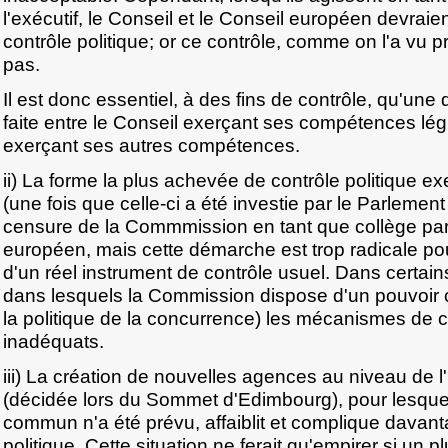
l'exécutif, le Conseil et le Conseil européen devraie
contrôle politique; or ce contrôle, comme on l'a vu
pas.
Il est donc essentiel, à des fins de contrôle, qu'une d
faite entre le Conseil exerçant ses compétences légis
exerçant ses autres compétences.
ii) La forme la plus achevée de contrôle politique 
(une fois que celle-ci a été investie par le Parlemen
censure de la Commmission en tant que collège par
européen, mais cette démarche est trop radicale pour
d'un réel instrument de contrôle usuel. Dans certai
dans lesquels la Commission dispose d'un pouvoir
la politique de la concurrence) les mécanismes de c
inadéquats.
iii) La création de nouvelles agences au niveau de
(décidée lors du Sommet d'Edimbourg), pour lesque
commun n'a été prévu, affaiblit et complique davant
politique. Cette situation ne ferait qu'empirer si un