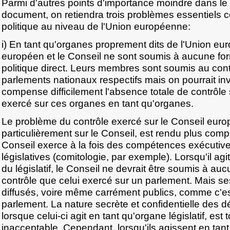
Parmi d'autres points d'importance moindre dans le
document, on retiendra trois problèmes essentiels c
politique au niveau de l'Union européenne:
i) En tant qu'organes proprement dits de l'Union eu
européen et le Conseil ne sont soumis à aucune fo
politique direct. Leurs membres sont soumis au contr
parlements nationaux respectifs mais on pourrait inv
compense difficilement l'absence totale de contrôle 
exercé sur ces organes en tant qu'organes.
Le problème du contrôle exercé sur le Conseil euro
particulièrement sur le Conseil, est rendu plus compl
Conseil exerce à la fois des compétences exécuti
législatives (comitologie, par exemple). Lorsqu'il ag
du législatif, le Conseil ne devrait être soumis à au
contrôle que celui exercé sur un parlement. Mais se
diffusés, voire même carrément publics, comme c'es
parlement. La nature secrète et confidentielle des d
lorsque celui-ci agit en tant qu'organe législatif, est
inacceptable. Cependant, lorsqu'ils agissent en tan