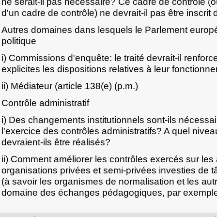
ne serait-il pas nécessaire? Ce cadre de contrôle (o
d'un cadre de contrôle) ne devrait-il pas être inscrit 
Autres domaines dans lesquels le Parlement europ
politique
i) Commissions d'enquête: le traité devrait-il renforc
explicites les dispositions relatives à leur fonction
ii) Médiateur (article 138(e) (p.m.)
Contrôle administratif
i) Des changements institutionnels sont-ils nécessa
l'exercice des contrôles administratifs? A quel nive
devraient-ils être réalisés?
ii) Comment améliorer les contrôles exercés sur les 
organisations privées et semi-privées investies de
(à savoir les organismes de normalisation et les au
domaine des échanges pédagogiques, par exemple) 