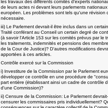
les travaux des différents comités d'experts nationa
de leurs actes ni devant leurs parlements nationaux
européen. Les problèmes sont tels qu'une révision de
nécessaire.
iii) Le Parlement devrait-il être inclus dans un certa
Traité conférant au Conseil un certain degré de con
(à savoir l'Article 153 sur les comités prévus par le tr
les traitements, indemnités et pensions des membr
de la Cour de Justice)? D'autres modifications devra
apportées à ces articles.
Contrôle exercé sur la Commission
i) Investiture de la Commission par le Parlement eu
développer ce contrôle en une procédure de "consul
part entière (établissant ainsi un cadre de contrôle
d'une Commission)?
ii) Censure de la Commission: Le Parlement devrait-il
censurer les commissaires pris individuellement? Qu
conséquences sur le caractère collectif de la Commis