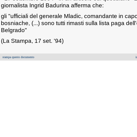
giornalista Ingrid Badurina afferma che:
gli "ufficiali del generale Mladic, comandante in cap
bosniache, (...) sono tutti rimasti sulla lista paga del
Belgrado"
(La Stampa, 17 set. '94)
stampa questo documento
i