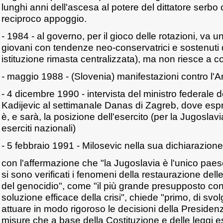
lunghi anni dell'ascesa al potere del dittatore serbo
reciproco appoggio.
- 1984 - al governo, per il gioco delle rotazioni, va 
giovani con tendenze neo-conservatrici e sostenuti dai
istituzione rimasta centralizzata), ma non riesce a c
- maggio 1988 - (Slovenia) manifestazioni contro l'
- 4 dicembre 1990 - intervista del ministro federale d
Kadijevic al settimanale Danas di Zagreb, dove es
è, e sarà, la posizione dell'esercito (per la Jugoslavia
eserciti nazionali)
- 5 febbraio 1991 - Milosevic nella sua dichiarazione a
con l'affermazione che "la Jugoslavia è l'unico pae
si sono verificati i fenomeni della restaurazione dell
del genocidio", come "il più grande presupposto conc
soluzione efficace della crisi", chiede "primo, di svol
attuare in modo rigoroso le decisioni della Presiden
misure che a base della Costituzione e delle leggi 