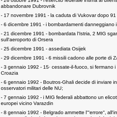
- 26 ottobre 1991 - l'esercito federale intima ai difens
abbandonare Dubrovnik
- 17 novembre 1991 - la caduta di Vukovar dopo 91 
- 6 dicembre 1991 - i bombardamenti danneggiano il
- 21 dicembre 1991 - bombardata l'Istria, 2 MIG sga
sull'aeroporto di Orsera
- 25 dicembre 1991 - assediata Osijek
- 29 dicembre 1991 - 6 missili cadono alle porte di 
- 3 gennaio 1992 - 15· cessate-il-fuoco, si fermano i
Croazia
- 6 gennaio 1992 - Boutros-Ghali decide di inviare in
osservatori militari delle NU;
- 7 gennaio 1992 - i MIG federali abbattono un elicot
europei vicino Varazdin
- 8 gennaio 1992 - Belgrado ammette l'"errore", all'i