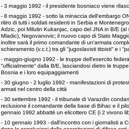
- 3 maggio 1992 - il presidente bosniaco viene rilasc
- 8 maggio 1992 - sotto la minaccia dell'embargo ON
ritiro di tutti i soldati residenti in Serbia e Monteneg
Adzic, poi Milutin Kukanjac, capo del JNA in B/E (al
Mladic), Negovanovic; il nuovo capo di Stato Maggi
inoltre sarà il primo comandante di un'armata comp
schieramento (v.c.t.) tra gli "jugoslavisti titoisti" e i "
- maggio-giugno 1992 - le truppe dell'esercito federal
"ufficialmente" dalla B/E, lasciandosi dietro le trupp
Bosnia e i loro equipaggiamenti
- 30 giugno - 2 luglio 1992 - manifestazioni di protes
armati nel centro della città
- 30 settembre 1992 - il tribunale di Varazdin conda
reclusione il comandante della base di Bihac e il pilo
gennaio 1992 abbatté un elicottero CE (i 2 vivono l
- 10 gennaio 1993 - dall'incontro con i giornalisti a C