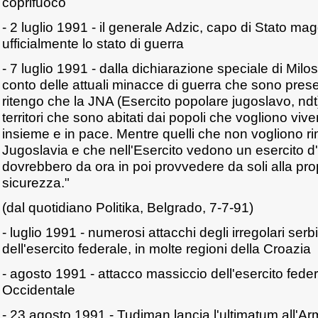
coprifuoco
- 2 luglio 1991 - il generale Adzic, capo di Stato mag
ufficialmente lo stato di guerra
- 7 luglio 1991 - dalla dichiarazione speciale di Milos
conto delle attuali minacce di guerra che sono prese
ritengo che la JNA (Esercito popolare jugoslavo, ndt
territori che sono abitati dai popoli che vogliono viv
insieme e in pace. Mentre quelli che non vogliono r
Jugoslavia e che nell'Esercito vedono un esercito 
dovrebbero da ora in poi provvedere da soli alla pro
sicurezza."
(dal quotidiano Politika, Belgrado, 7-7-91)
- luglio 1991 - numerosi attacchi degli irregolari serb
dell'esercito federale, in molte regioni della Croazia
- agosto 1991 - attacco massiccio dell'esercito fede
Occidentale
- 23 agosto 1991 - Tudjman lancia l'ultimatum all'A