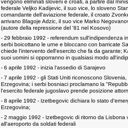
vengono eliminati sloveni e croati, a partire dal minis
federale Veljko Kadijevic, il suo vice, lo sloveno Stan
comandante dell'aviazione federale, il croato Zvonko 
arrivano Blagoje Adzic, il suo vice Marko Negovano
(autore della repressione del '81 nel Kosovo)
- 29 febbraio 1992 - referendum sull'indipendenza in
serbi boicottano le urne e bloccano con barricate S
chiede l'intervento dell'esercito che fa da garante; 
suoi uomini si opporranno in qualsiasi modo all'ind
- 6 aprile 1992 - inizia l'assedio di Sarajevo
- 7 aprile 1992 - gli Stati Uniti riconoscono Slovenia
Erzegovina; i serbi bosniaci proclamano la "Repubbl
l'esercito federale jugoslavo prende posizione attor
- 8 aprile 1992 - Izetbegovic dichiara lo stato d'eme
Erzegovina;
- 2 maggio 1992 - Izetbegovic di ritorno da Lisbona
all'aeroporto da soldati federali