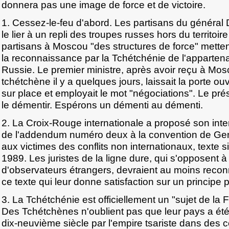
donnera pas une image de force et de victoire.
1. Cessez-le-feu d'abord. Les partisans du général
le lier à un repli des troupes russes hors du territoi
partisans à Moscou "des structures de force" mette
la reconnaissance par la Tchétchénie de l'appartena
Russie. Le premier ministre, après avoir reçu à Mo
tchétchène il y a quelques jours, laissait la porte o
sur place et employait le mot "négociations". Le prés
le démentir. Espérons un démenti au démenti.
2. La Croix-Rouge internationale a proposé son inte
de l'addendum numéro deux à la convention de Genè
aux victimes des conflits non internationaux, texte 
1989. Les juristes de la ligne dure, qui s'opposent 
d'observateurs étrangers, devraient au moins reconn
ce texte qui leur donne satisfaction sur un principe
3. La Tchétchénie est officiellement un "sujet de la
Des Tchétchènes n'oublient pas que leur pays a été
dix-neuvième siècle par l'empire tsariste dans des co