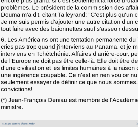
encore plus grand, si c'est seulement la force brutale
problèmes. Le président de la commission des affai
Douma m'a dit, citant Talleyrand: "C'est plus qu'un c
Je me suis permis d'ajouter une autre citation d'un
tout faire avec des baionnettes sauf s'asseoir dessu
6. Les Américains ont une tentation permanente du 
cries pas trop quand j'interviens au Panama, et je 
interviens en Tchétchénie. Affaires d'arrière-cour, pe
de l'Europe ne doit pas être celle-là. Elle doit être d
d'une civilisation et les limites humaines à la raison 
une ingérence coupable. Ce n'est en rien vouloir nuir
seulement essayer de définir ce que nous sommes.
convictions!
(*) Jean-François Deniau est membre de l'Académie
ministre.
stampa questo documento
i