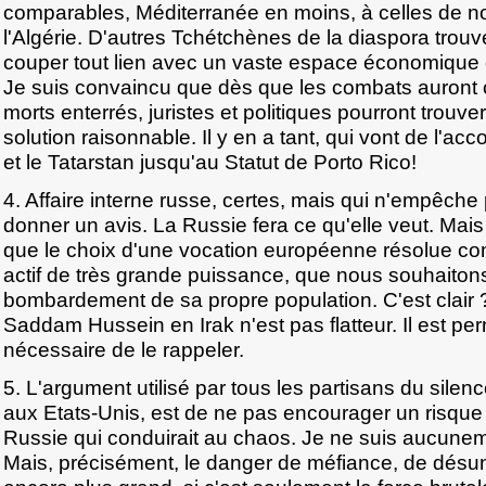
comparables, Méditerranée en moins, à celles de n
l'Algérie. D'autres Tchétchènes de la diaspora trou
couper tout lien avec un vaste espace économique da
Je suis convaincu que dès que les combats auront c
morts enterrés, juristes et politiques pourront trou
solution raisonnable. Il y en a tant, qui vont de l'acc
et le Tatarstan jusqu'au Statut de Porto Rico!
4. Affaire interne russe, certes, mais qui n'empêche
donner un avis. La Russie fera ce qu'elle veut. Mais 
que le choix d'une vocation européenne résolue co
actif de très grande puissance, que nous souhaitons 
bombardement de sa propre population. C'est clair 
Saddam Hussein en Irak n'est pas flatteur. Il est p
nécessaire de le rappeler.
5. L'argument utilisé par tous les partisans du sil
aux Etats-Unis, est de ne pas encourager un risque 
Russie qui conduirait au chaos. Je ne suis aucunem
Mais, précisément, le danger de méfiance, de désunio