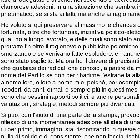
clamorose adesioni, in una situazione che sembra i
pneumatico, se si sta ai fatti, ma anche ai ragioname
Ho voluto si qui preservare al massimo le chances 
fortunata, oltre che fortunosa, iniziativa politico-elet
quali ho a lungo lavorato, e delle quali sono stato 
protratto fin oltre il ragionevole pubbliche polemiche 
smorzandole se venivano fatte esplodere; e - anche 
sono stato esplicito. Ma ora ho il dovere di precisar
che qualsiasi dei radicali che conosci, a partire da 
nome del Partito se non per ribadirne l'estraneità alla
a nome loro, o loro a nome mio, poiché, per esempio
Teodori, da anni, ormai, e sempre più in questi mesi
sono che pessimi rapporti politici, e anche personali,
valutazioni, strategie, metodi sempre più divaricati.
Si può, con l'aiuto di una parte della stampa, provocar
riflesso di una momentanea adesione all'idea di una
tu per primo, immagino, stai riscontrando in queste o
nulla di solido e di consistente, che non faccia rischiar